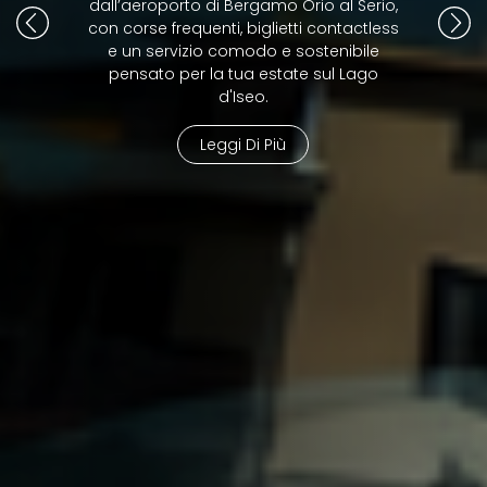
dall’aeroporto di Bergamo Orio al Serio,
con corse frequenti, biglietti contactless
e un servizio comodo e sostenibile
pensato per la tua estate sul Lago
d'Iseo.
Leggi Di Più