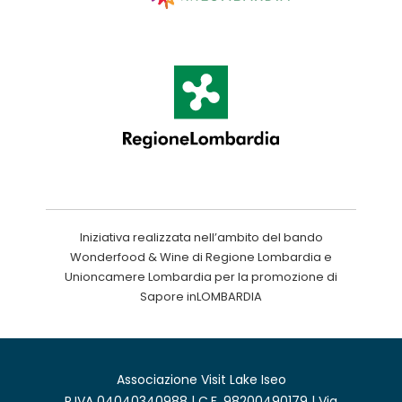
Iniziativa realizzata nell’ambito del bando
Wonderfood & Wine di Regione Lombardia e
Unioncamere Lombardia per la promozione di
Sapore inLOMBARDIA
Associazione Visit Lake Iseo
P.IVA 04040340988 | C.F. 98200490179 | Via