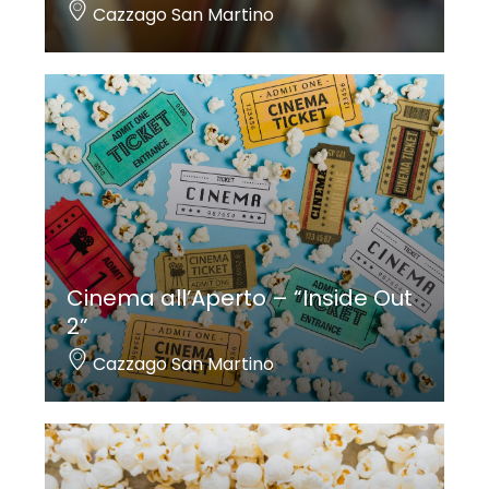
Cazzago San Martino
Cinema all’Aperto – “Inside Out
2”
Cazzago San Martino