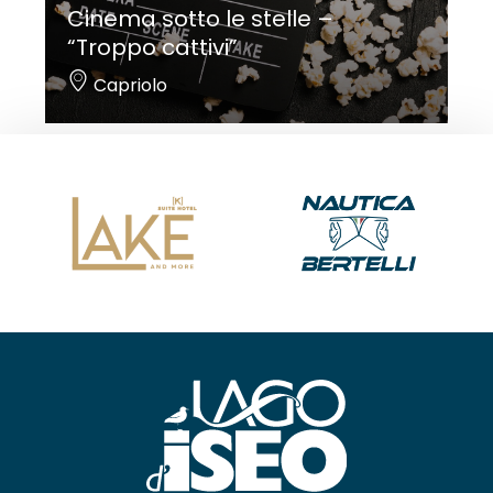
Cinema sotto le stelle –
“Troppo cattivi”
Capriolo