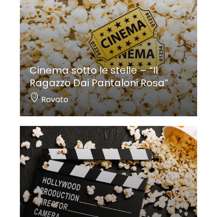
Cinema sotto le stelle – “Il
Ragazzo Dai Pantaloni Rosa”
Rovato