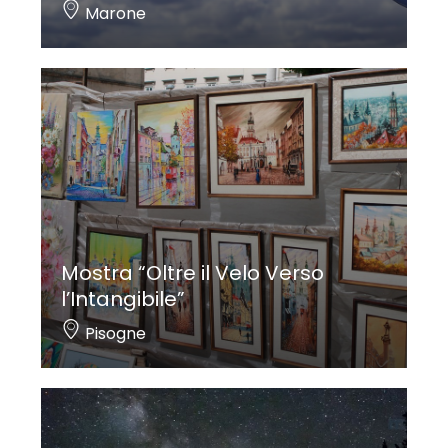
Marone
Mostra “Oltre il Velo Verso
l’Intangibile”
Pisogne