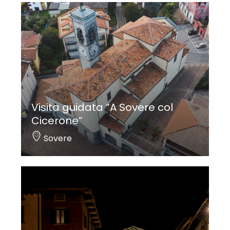
Visita guidata “A Sovere col
Cicerone”
Sovere