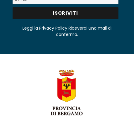
Leggi la Privacy Policy
Riceverai una mail di
conferma.