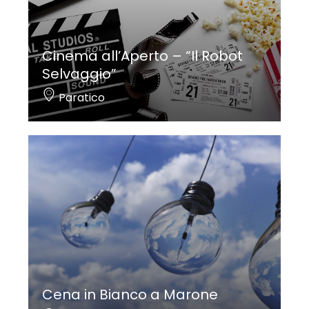
Cinema all’Aperto – “Il Robot
Selvaggio”
Paratico
Cena in Bianco a Marone