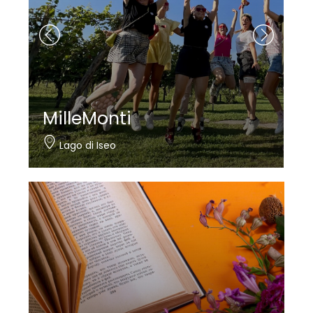
Nautica Bertelli
Paratico