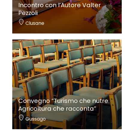
Incontro con l’Autore Valter
Pezzoli
Clusane
Convegno “Turismo che nutre.
Agricoltura che racconta”
Gussago