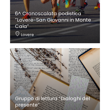
6^ Cronoscalata podistica
“Lovere-San Giovanni in Monte
Cala”
Lovere
Gruppo di lettura “Dialoghi del
presente”