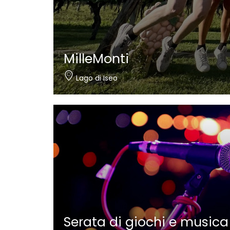
Nautica Bertelli
Paratico
Serata di giochi e musica