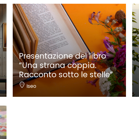
Presentazione del libro
“Una strana coppia.
Racconto sotto le stelle”
Iseo