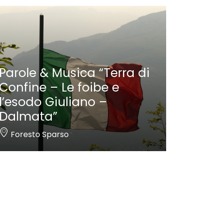
Parole & Musica “Terra di
Confine – Le foibe e
l’esodo Giuliano –
Dalmata”
Foresto Sparso