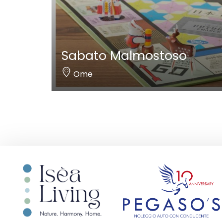
Sabato Malmostoso
Ome