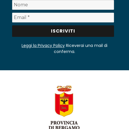
Leggi la Privacy Policy
Riceverai una mail di
conferma.