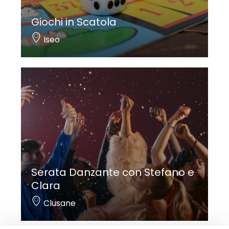
Giochi in Scatola
Iseo
Serata Danzante con Stefano e
Clara
Clusane