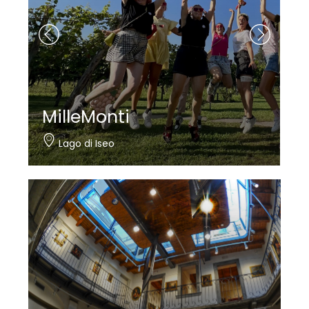
MilleMonti
Lago di Iseo