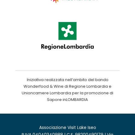
Iniziativa realizzata nell’ambito del bando
Wonderfood & Wine di Regione Lombardia e
Unioncamere Lombardia per la promozione di
Sapore inLOMBARDIA
Associazione Visit Lake Iseo
P.IVA 04040340988 | C.F. 98200490179 | Via