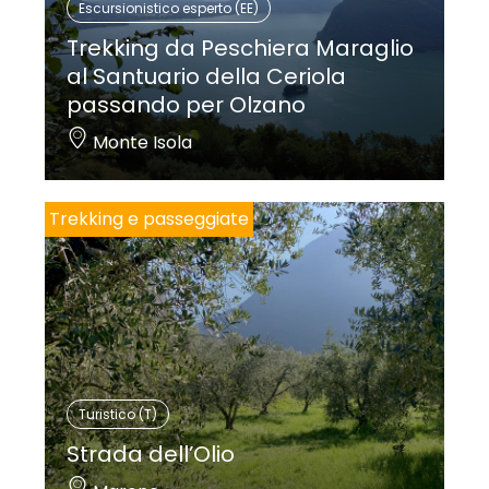
Escursionistico esperto (EE)
Trekking da Peschiera Maraglio
al Santuario della Ceriola
passando per Olzano
Monte Isola
Trekking e passeggiate
Turistico (T)
Strada dell’Olio