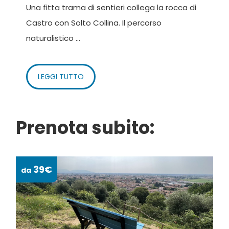
Una fitta trama di sentieri collega la rocca di
Castro con Solto Collina. Il percorso
naturalistico ...
LEGGI TUTTO
Prenota subito:
39€
da
da