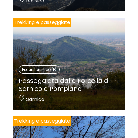
Bossico
Trekking e passeggiate
Escursionistico (E)
Passeggiata dalla Forcella di
Sarnico a Pompiano
Sarnico
Trekking e passeggiate