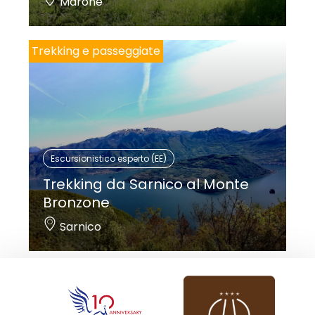
Marone
Trekking e passeggiate
Escursionistico esperto (EE)
Trekking da Sarnico al Monte
Bronzone
Sarnico