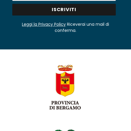
Leggi la Privacy Policy
Riceverai una mail di
conferma.