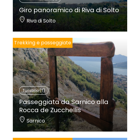
Giro panoramico di Riva di Solto
Riva di Solto
Trekking e passeggiate
Turistico (T)
Passeggiata da Sarnico alla
Rocca de Zucchellis
Sarnico