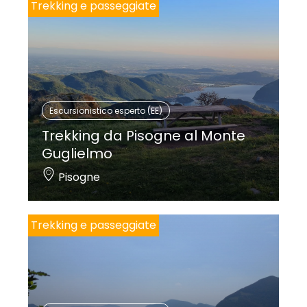
Trekking e passeggiate
Escursionistico esperto (EE)
Trekking da Pisogne al Monte
Guglielmo
Pisogne
Trekking e passeggiate