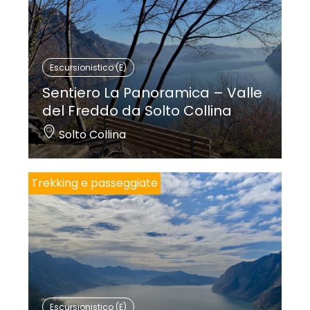
Escursionistico (E)
Sentiero La Panoramica – Valle
del Freddo da Solto Collina
Solto Collina
Trekking e passeggiate
Escursionistico (E)