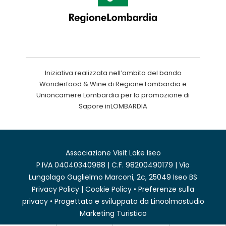
Iniziativa realizzata nell’ambito del bando
Wonderfood & Wine di Regione Lombardia e
Unioncamere Lombardia per la promozione di
Sapore inLOMBARDIA
Associazione Visit Lake Iseo
P.IVA 04040340988 | C.F. 98200490179 | Via
Lungolago Guglielmo Marconi, 2c, 25049 Iseo BS
Privacy Policy
|
Cookie Policy
•
Preferenze sulla
privacy
• Progettato e sviluppato da
Linoolmostudio
Marketing Turistico