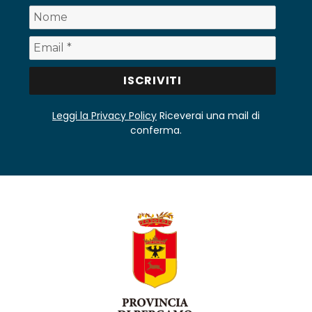
Leggi la Privacy Policy
Riceverai una mail di
conferma.