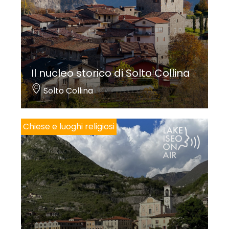
Il nucleo storico di Solto Collina
Solto Collina
Chiese e luoghi religiosi