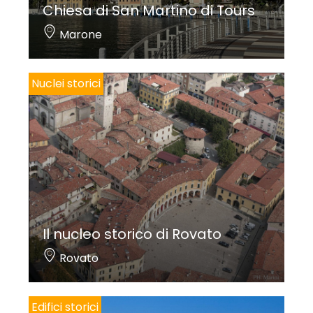
Chiesa di San Martino di Tours
Marone
Nuclei storici
Il nucleo storico di Rovato
Rovato
Edifici storici