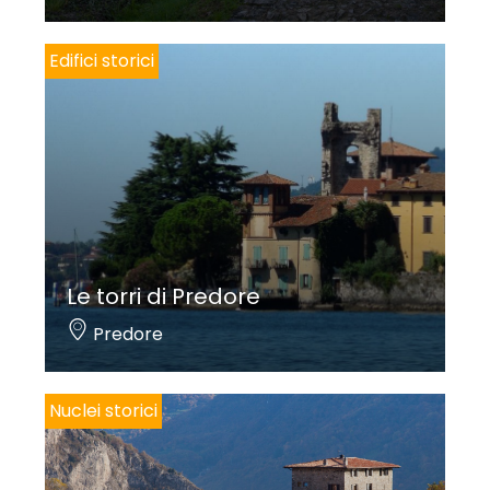
Edifici storici
Le torri di Predore
Predore
Nuclei storici