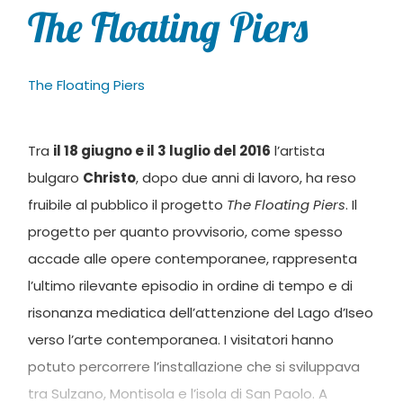
The Floating Piers
The Floating Piers
Tra
il 18 giugno e il 3 luglio del 2016
l’artista
bulgaro
Christo
, dopo due anni di lavoro, ha reso
fruibile al pubblico il progetto
The Floating Piers
. Il
progetto per quanto provvisorio, come spesso
accade alle opere contemporanee, rappresenta
l’ultimo rilevante episodio in ordine di tempo e di
risonanza mediatica dell’attenzione del Lago d’Iseo
verso l’arte contemporanea. I visitatori hanno
potuto percorrere l’installazione che si sviluppava
tra Sulzano, Montisola e l’isola di San Paolo. A