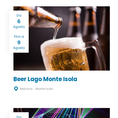
Da
6
Agosto
Fino a
9
Agosto
Beer Lago Monte Isola
Menzino - Monte Isola
Da