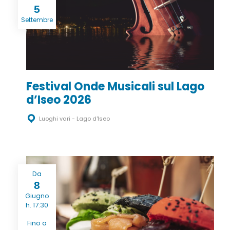
5
Settembre
Festival Onde Musicali sul Lago
d’Iseo 2026
Luoghi vari - Lago d'Iseo
Da
8
Giugno
h. 17:30
Fino a