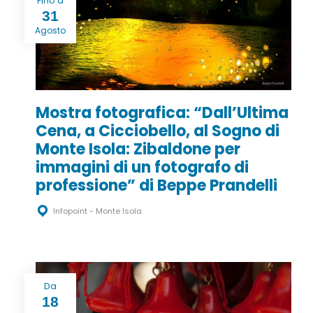
Fino a
31
Agosto
Mostra fotografica: “Dall’Ultima
Cena, a Cicciobello, al Sogno di
Monte Isola: Zibaldone per
immagini di un fotografo di
professione” di Beppe Prandelli
Infopoint - Monte Isola
Da
18