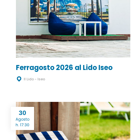
Ferragosto 2026 al Lido Iseo
Il Lido - Iseo
30
Agosto
h. 17:30