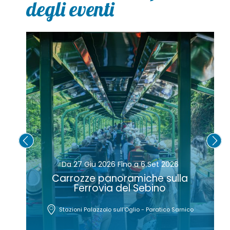
degli eventi
Da 28 Giu 2026 Fino a 4 Ott 2026
a
Mostra “Ospiti/4 – Accademia
Tadini. La Casa delle Storie”
ico
Galleria dell'Accademia Tadini - Lovere