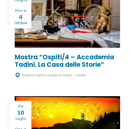
Fino a
4
Ottobre
Mostra “Ospiti/4 – Accademia
Tadini. La Casa delle Storie”
Galleria dell'Accademia Tadini - Lovere
Da
10
Luglio