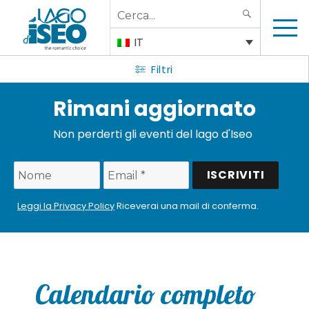
Search
SEARCH
for:
IT
Filtri
Rimani aggiornato
Non perderti gli eventi del lago d'Iseo
Leggi la Privacy Policy
Riceverai una mail di conferma.
Calendario completo