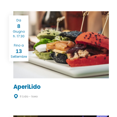
Da
8
Giugno
h. 17:30
Fino a
13
Settembre
AperiLido
Il Lido - Iseo