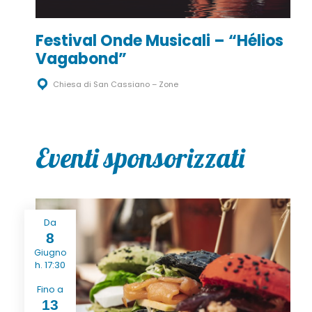
Festival Onde Musicali – “Hélios
Vagabond”
Chiesa di San Cassiano – Zone
Eventi sponsorizzati
Da
8
Giugno
h. 17:30
Fino a
13