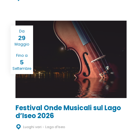
Da
29
Maggio
Fino a
5
Settembre
Festival Onde Musicali sul Lago
d’Iseo 2026
Luoghi vari - Lago d'Iseo