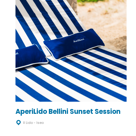
AperiLido Bellini Sunset Session
Il Lido - Iseo