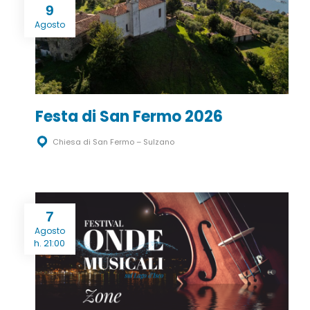
9
Agosto
Festa di San Fermo 2026
Chiesa di San Fermo – Sulzano
7
Agosto
h. 21:00