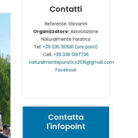
Contatti
Referente: Giovanni
Organizzatore:
Associazione
Naturalmente Paratico
Tel:
+39 035 310581 (ore pasti)
Cell:
+39 338 1397736
naturalmenteparatico2016@gmail.com
Facebook
Contatta
l'infopoint