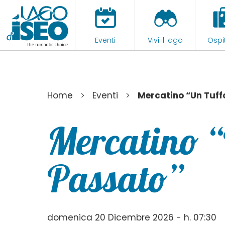
Eventi
Vivi il lago
Ospit
>
>
Home
Eventi
Mercatino “Un Tuff
Mercatino “
Passato”
domenica 20 Dicembre 2026 - h. 07:30