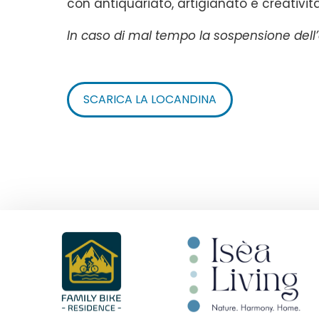
con antiquariato, artigianato e creatività
In caso di mal tempo la sospensione dell’e
SCARICA LA LOCANDINA