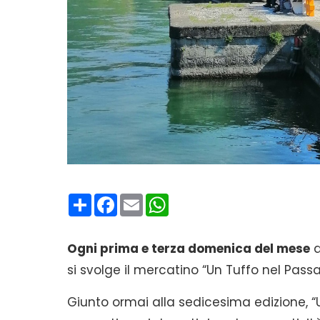
Condividi
Facebook
Email
WhatsApp
Ogni prima e terza domenica del mese
d
si svolge il mercatino “Un Tuffo nel Pass
Giunto ormai alla sedicesima edizione, “U