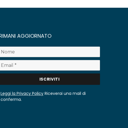
RIMANI AGGIORNATO
Leggi la Privacy Policy
Riceverai una mail di
conferma.