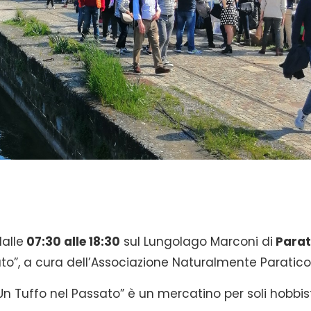
alle
07:30 alle 18:
30
sul Lungolago Marconi di
Parat
ato”, a cura dell’Associazione Naturalmente Paratico
n Tuffo nel Passato” è un mercatino per soli hobbis