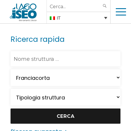
Search
SEARCH
for:
IT
Ricerca rapida