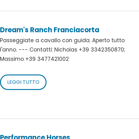
Dream's Ranch Franciacorta
Passeggiate a cavallo con guida. Aperto tutto
l'anno. --- Contatti: Nicholas +39 3342350870;
Massimo +39 3477421002
LEGGI TUTTO
Performance Horses