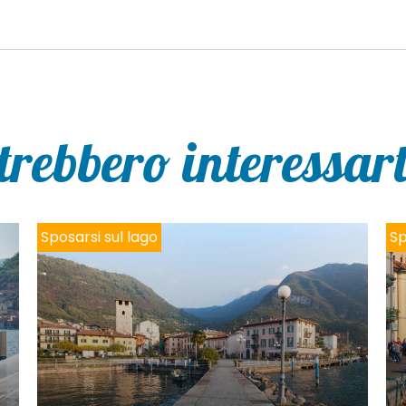
trebbero interessarti
Sposarsi sul lago
Sp