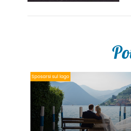
Po
Sposarsi sul lago