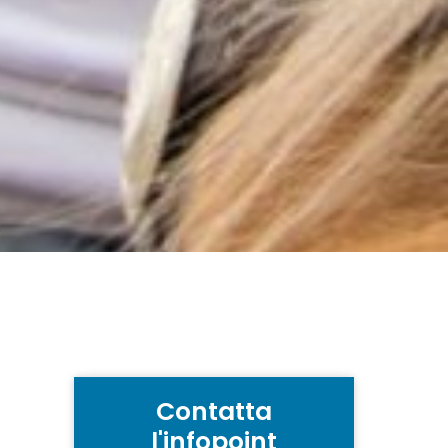
Contatta
l'infopoint