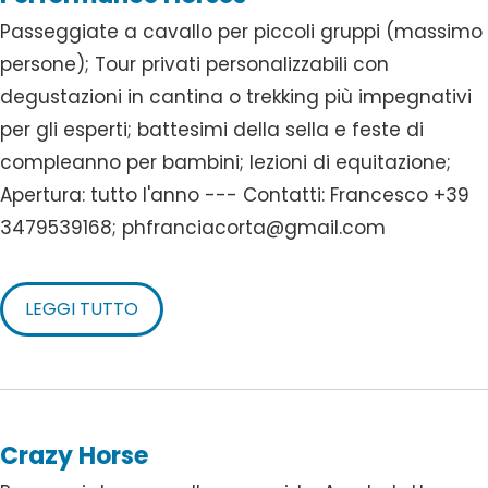
Passeggiate a cavallo per piccoli gruppi (massimo
persone); Tour privati personalizzabili con
degustazioni in cantina o trekking più impegnativi
per gli esperti; battesimi della sella e feste di
compleanno per bambini; lezioni di equitazione;
Apertura: tutto l'anno --- Contatti: Francesco +39
3479539168; phfranciacorta@gmail.com
LEGGI TUTTO
Crazy Horse