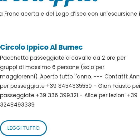
la Franciacorta e del Lago d’Iseo con un’escursione 
Circolo Ippico Al Burnec
Pacchetto passeggiate a cavallo da 2 ore per
gruppi di massimo 6 persone (solo per
maggiorenni). Aperto tutto l’anno. --- Contatti: An
per passeggiate +39 3454335550 - Gian Fausto pe
passeggiate +39 336 399321 - Alice per lezioni +39
3248493339
LEGGI TUTTO