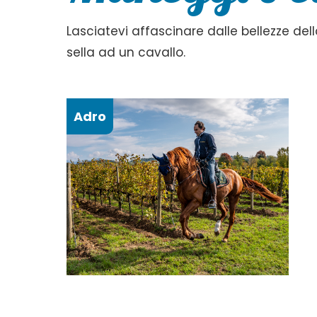
Lasciatevi affascinare dalle bellezze del
sella ad un cavallo.
Adro