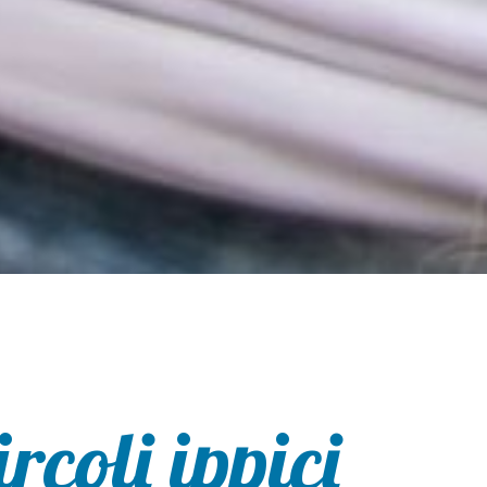
rcoli ippici