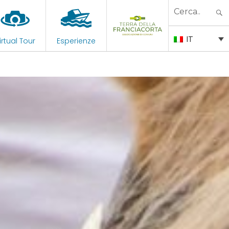
Search
for:
IT
irtual Tour
Esperienze