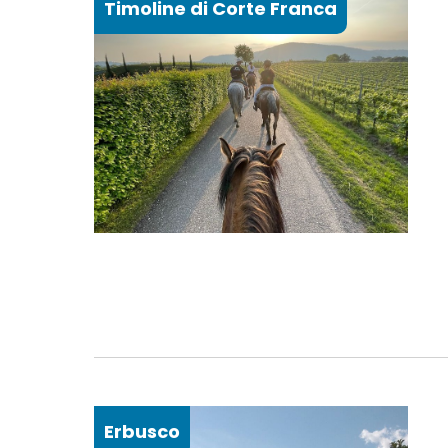
Timoline di Corte Franca
Erbusco