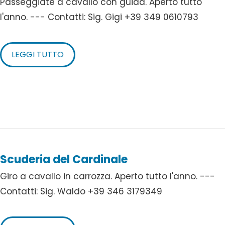
Passeggiate a cavallo con guida. Aperto tutto
l'anno. --- Contatti: Sig. Gigi +39 349 0610793
LEGGI TUTTO
Scuderia del Cardinale
Giro a cavallo in carrozza. Aperto tutto l'anno. ---
Contatti: Sig. Waldo +39 346 3179349