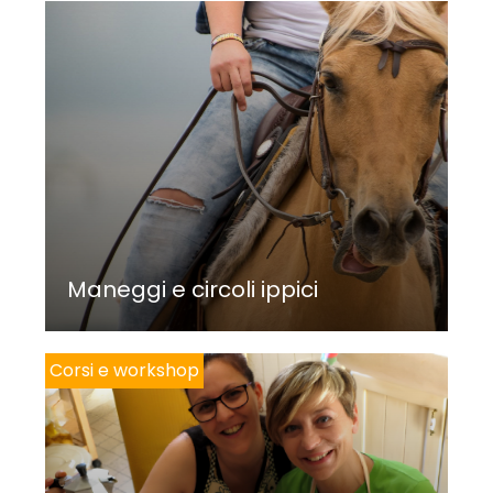
Maneggi e circoli ippici
Corsi e workshop