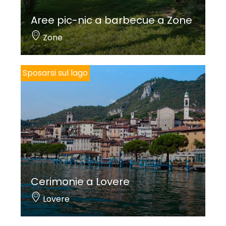
Aree pic-nic a barbecue a Zone
Zone
Sposarsi sul lago
Cerimonie a Lovere
Lovere