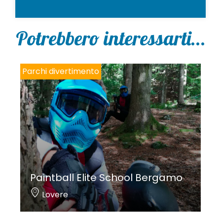
Potrebbero interessarti...
Parchi divertimento
Paintball Elite School Bergamo
Lovere