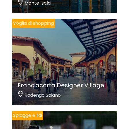
Monte Isola
Voglia di shopping
Franciacorta Designer Village
Rodengo Saiano
Spiagge e lidi