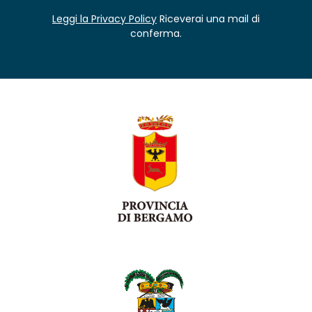
Leggi la Privacy Policy
Riceverai una mail di
conferma.