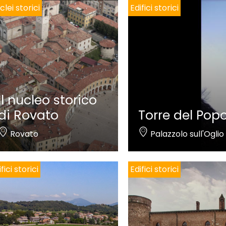
clei storici
Edifici storici
Il nucleo storico
di Rovato
Torre del Pop
Rovato
Palazzolo sull'Oglio
fici storici
Edifici storici