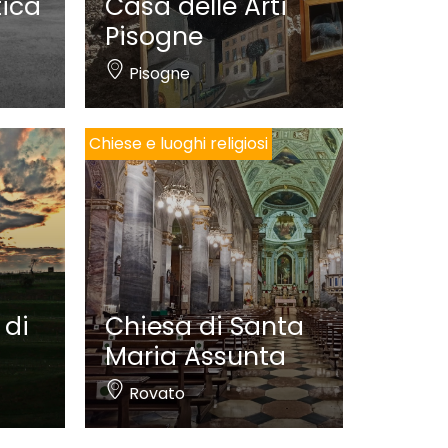
tica
Casa delle Arti
Pisogne
Pisogne
Chiese e luoghi religiosi
 di
Chiesa di Santa
Maria Assunta
Rovato