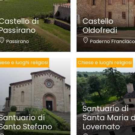
Castello di
Castello
Passirano
Oldofredi
Passirano
Paderno Franciaco
iese e luoghi religiosi
Chiese e luoghi religiosi
Santuario di
Santuario di
Santa Maria d
Santo Stefano
Lovernato