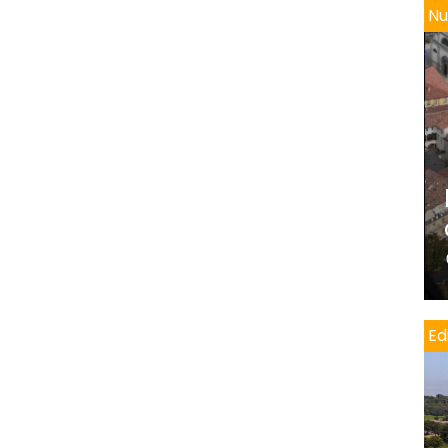
Nu
Edi