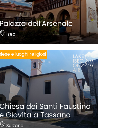
Palazzo dell’Arsenale
Iseo
iese e luoghi religiosi
Chiesa dei Santi Faustino
e Giovita a Tassano
Sulzano