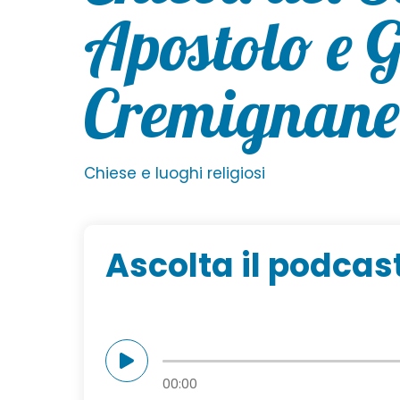
Apostolo e G
Cremignane
Chiese e luoghi religiosi
Ascolta il podcas
00:00