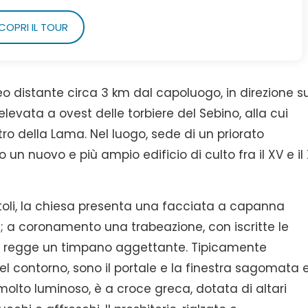
COPRI IL TOUR
eo distante circa 3 km dal capoluogo, in direzione 
levata a ovest delle torbiere del Sebino, alla cui
ro della Lama. Nel luogo, sede di un priorato
tto un nuovo e più ampio edificio di culto fra il XV e il
toli, la chiesa presenta una facciata a capanna
; a coronamento una trabeazione, con iscritte le
m”, regge un timpano aggettante. Tipicamente
el contorno, sono il portale e la finestra sagomata 
 molto luminoso, è a croce greca, dotata di altari