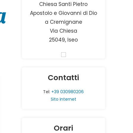
Chiesa Santi Pietro
a
Apostolo e Giovanni di Dio
a Cremignane
Via Chiesa
25049, Iseo
Contatti
Tel:
+39 030980206
Sito internet
Orari