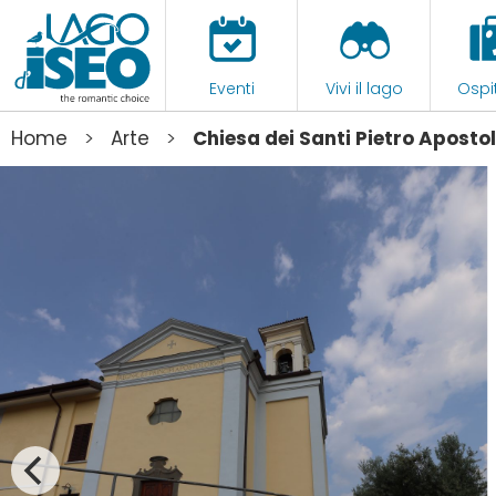
Eventi
Vivi il lago
Ospit
>
>
Home
Arte
Chiesa dei Santi Pietro Aposto