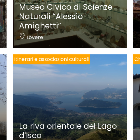
Museo Civico di Scienze
Naturali “Alessio
Amighetti”
Lovere
Itinerari e associazioni culturali
Ch
La riva orientale del Lago
d’Iseo