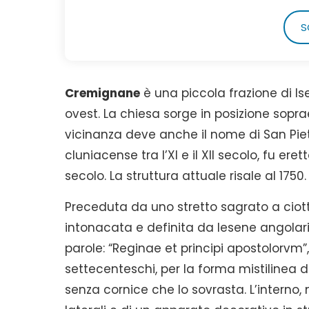
S
Cremignane
è una piccola frazione di Is
ovest. La chiesa sorge in posizione soprae
vicinanza deve anche il nome di San Piet
cluniacense tra l’XI e il XII secolo, fu ere
secolo. La struttura attuale risale al 1750.
Preceduta da uno stretto sagrato a ciot
intonacata e definita da lesene angolari
parole: “Reginae et principi apostolorv
settecenteschi, per la forma mistilinea d
senza cornice che lo sovrasta. L’interno,