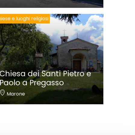
iese e luoghi religiosi
Chiesa dei Santi Pietro e
Paolo a Pregasso
Marone