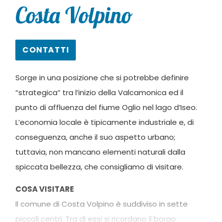
Costa Volpino
CONTATTI
Sorge in una posizione che si potrebbe definire
“strategica” tra l’inizio della Valcamonica ed il
punto di affluenza del fiume Oglio nel lago d’Iseo.
L’economia locale è tipicamente industriale e, di
conseguenza, anche il suo aspetto urbano;
tuttavia, non mancano elementi naturali dalla
spiccata bellezza, che consigliamo di visitare.
COSA VISITARE
Il comune di Costa Volpino è suddiviso in sette
piccoli centri. Tra di essi si ricordano il borgo