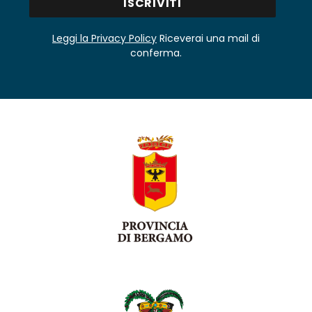
Leggi la Privacy Policy
Riceverai una mail di
conferma.