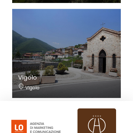
Vigolo
Vigolo