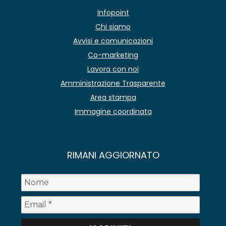
Infopoint
Chi siamo
Avvisi e comunicazioni
Co-marketing
Lavora con noi
Amministrazione Trasparente
Area stampa
Immagine coordinata
RIMANI AGGIORNATO