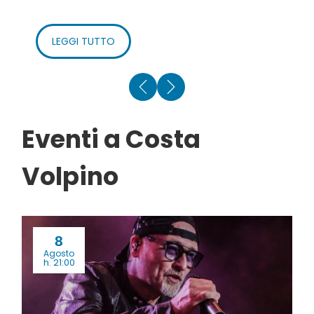
LEGGI TUTTO
Eventi a Costa
Volpino
8
Agosto
h. 21:00