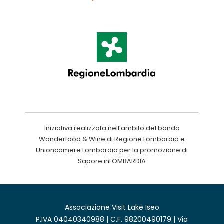
Iniziativa realizzata nell’ambito del bando
Wonderfood & Wine di Regione Lombardia e
Unioncamere Lombardia per la promozione di
Sapore inLOMBARDIA
Associazione Visit Lake Iseo
P.IVA 04040340988 | C.F. 98200490179 | Via