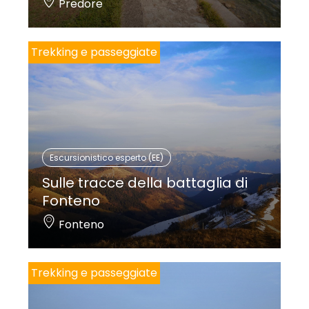
Predore
Trekking e passeggiate
Escursionistico esperto (EE)
Sulle tracce della battaglia di
Fonteno
Fonteno
Trekking e passeggiate