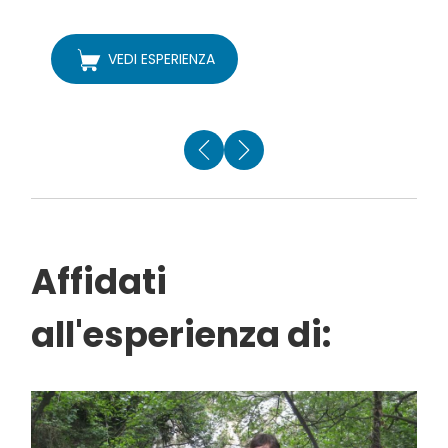
F
VEDI ESPERIENZA
Affidati
all'esperienza di: