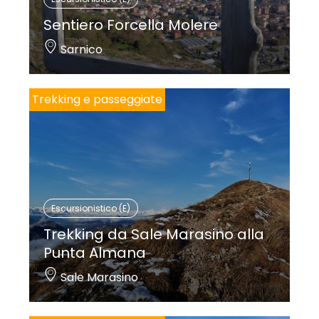
Sentiero Forcella Molere
Sarnico
Trekking e passeggiate
Escursionistico (E)
Trekking da Sale Marasino alla
Punta Almana
Sale Marasino