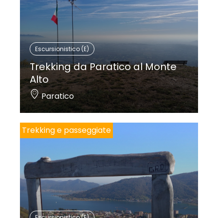
Escursionistico (E)
Trekking da Paratico al Monte
Alto
Paratico
Trekking e passeggiate
Escursionistico (E)