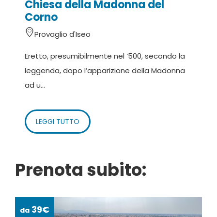
Chiesa della Madonna del
Corno
Provaglio d'Iseo
Eretto, presumibilmente nel ‘500, secondo la
leggenda, dopo l’apparizione della Madonna
ad u...
LEGGI TUTTO
Prenota subito:
39€
da
da