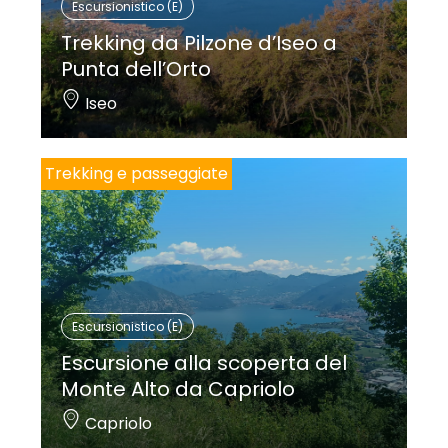
Escursionistico (E)
Trekking da Pilzone d’Iseo a
Punta dell’Orto
Iseo
Trekking e passeggiate
Escursionistico (E)
Escursione alla scoperta del
Monte Alto da Capriolo
Capriolo