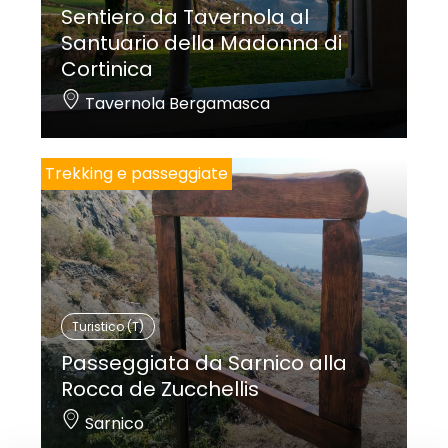
Sentiero da Tavernola al
Santuario della Madonna di
Cortinica
Tavernola Bergamasca
Trekking e passeggiate
Turistico (T)
Passeggiata da Sarnico alla
Rocca de Zucchellis
Sarnico