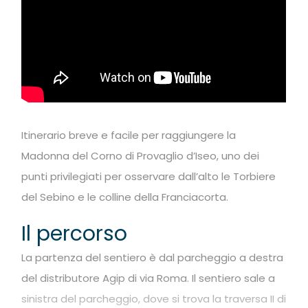
Itinerario breve e facile per raggiungere la
Madonna del Corno di Provaglio d’Iseo, uno dei
punti privilegiati per osservare dall’alto le Torbiere
del Sebino e le colline della Franciacorta.
Il percorso
La partenza del sentiero è dal parcheggio a destra
del distributore Agip di via Roma. Il sentiero sale a
sinistra del parcheggio, dove si trova la traversa II di