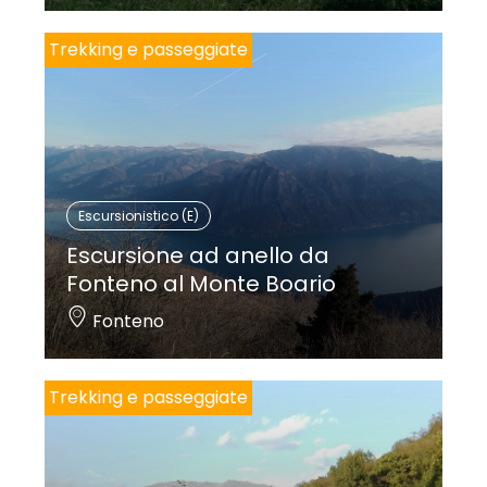
Trekking e passeggiate
Escursionistico (E)
Escursione ad anello da
Fonteno al Monte Boario
Fonteno
Trekking e passeggiate