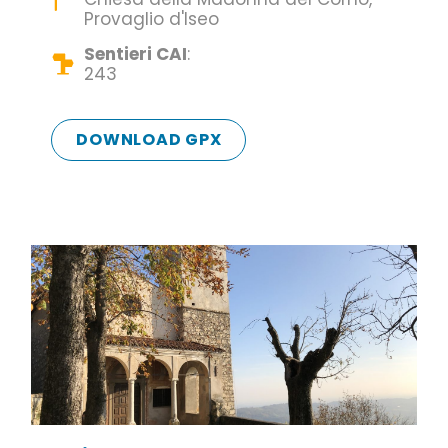
distributore Agip.
Provaglio d'Iseo
Sentieri CAI
:
243
DOWNLOAD GPX