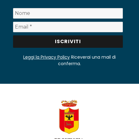
Leggi la Privacy Policy
Riceverai una mail di
conferma.