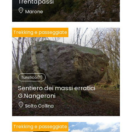
Trentapassi
Marone
Trekking e passeggiate
Turistico (T)
Sentiero dei massi erratici
G.Nangeroni
Solto Collina
Trekking e passeggiate