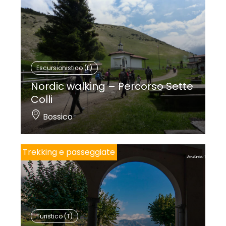
Escursionistico (E)
Nordic walking – Percorso Sette
Colli
Bossico
Trekking e passeggiate
Turistico (T)