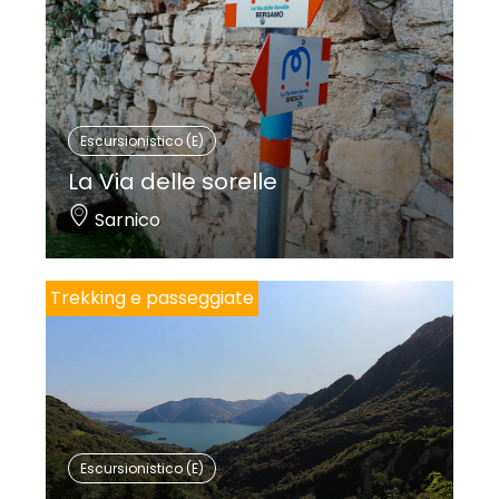
Escursionistico (E)
La Via delle sorelle
Sarnico
Trekking e passeggiate
Escursionistico (E)