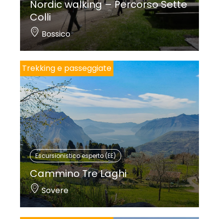
Nordic walking – Percorso Sette
Colli
Bossico
Trekking e passeggiate
Escursionistico esperto (EE)
Cammino Tre Laghi
Sovere