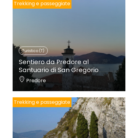
Trekking e passeggiate
Turistico (T)
Sentiero da Predore al
Santuario di San Gregorio
Predore
Trekking e passeggiate