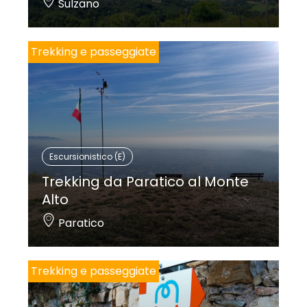
Sulzano
Trekking e passeggiate
Escursionistico (E)
Trekking da Paratico al Monte
Alto
Paratico
Trekking e passeggiate