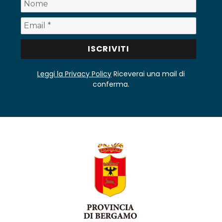
Leggi la Privacy Policy
Riceverai una mail di
conferma.