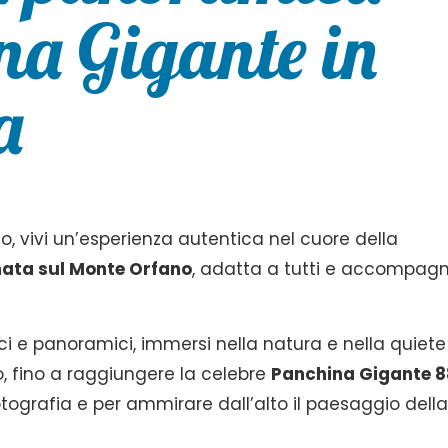
na Gigante in
a
o, vivi un’esperienza autentica nel cuore della
ta sul Monte Orfano
, adatta a tutti e accompag
ici e panoramici, immersi nella natura e nella quiete
io, fino a raggiungere la celebre
Panchina Gigante 8
tografia e per ammirare dall’alto il paesaggio dell