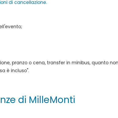
ioni di cancellazione.
ll'evento;
ione, pranzo o cena, transfer in minibus, quanto no
a è incluso".
enze di MilleMonti