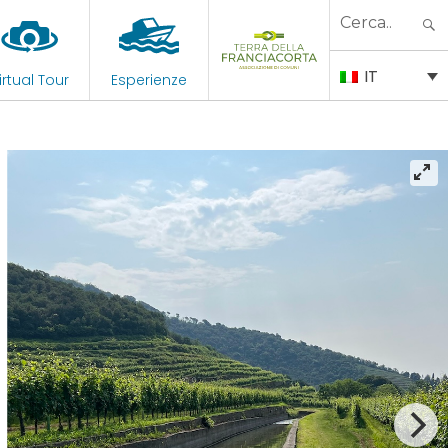
Search
for:
IT
irtual Tour
Esperienze