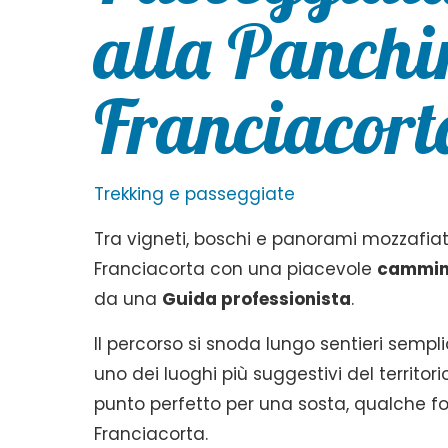
alla Panchi
Franciacort
Trekking e passeggiate
Tra vigneti, boschi e panorami mozzafiat
Franciacorta con una piacevole
cammina
da una
Guida professionista
.
Il percorso si snoda lungo sentieri sempl
uno dei luoghi più suggestivi del territor
punto perfetto per una sosta, qualche fo
Franciacorta.