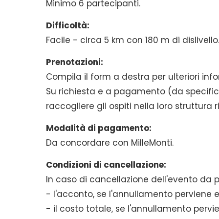
Minimo 6 partecipanti.
Difficoltà:
Facile - circa 5 km con 180 m di dislivello
Prenotazioni:
Compila il form a destra per ulteriori in
Su richiesta e a pagamento (da specificar
raccogliere gli ospiti nella loro struttura 
Modalità di pagamento:
Da concordare con MilleMonti.
Condizioni di cancellazione:
In caso di cancellazione dell'evento da p
- l'acconto, se l'annullamento perviene 
- il costo totale, se l'annullamento per