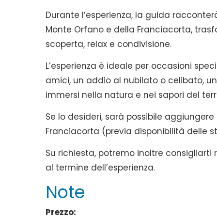
Durante l’esperienza, la guida racconterà 
Monte Orfano e della Franciacorta, tra
scoperta, relax e condivisione.
L’esperienza è ideale per occasioni spec
amici, un addio al nubilato o celibato,
immersi nella natura e nei sapori del terri
Se lo desideri, sarà possibile aggiungere
Franciacorta (previa disponibilità delle st
Su richiesta, potremo inoltre consigliarti
al termine dell’esperienza.
Note
Prezzo: