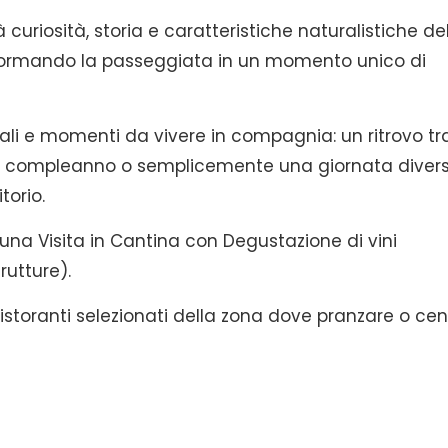
curiosità, storia e caratteristiche naturalistiche de
sformando la passeggiata in un momento unico di
iali e momenti da vivere in compagnia: un ritrovo tr
 un compleanno o semplicemente una giornata diver
torio.
 una Visita in Cantina con Degustazione di vini
rutture).
 ristoranti selezionati della zona dove pranzare o ce