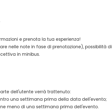
.
formazioni e prenota la tua esperienza!
e nelle note in fase di prenotazione), possibilità di
ricettiva in minibus.
arte dell'utente verrà trattenuto:
entro una settimana prima della data dell'evento;
viene meno di una settimana prima dell'evento.