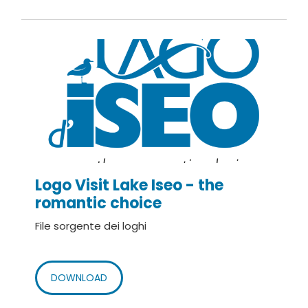
Logo Visit Lake Iseo - the
romantic choice
File sorgente dei loghi
DOWNLOAD