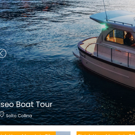
Nautica Bertelli
Paratico