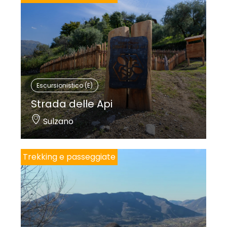
Escursionistico (E)
Strada delle Api
Sulzano
Trekking e passeggiate