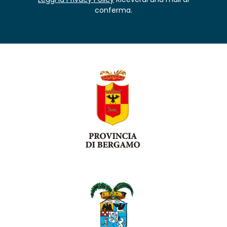
conferma.