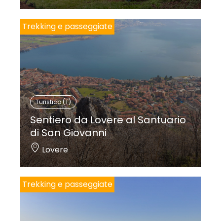
Trekking e passeggiate
Turistico (T)
Sentiero da Lovere al Santuario
di San Giovanni
Lovere
Trekking e passeggiate