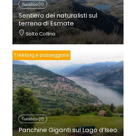
Turistico (T)
Sentiero dei naturalisti sul
terreno di Esmate
Solto Collina
Trekking e passeggiate
Turistico (T)
Panchine Giganti sul Lago d’Iseo