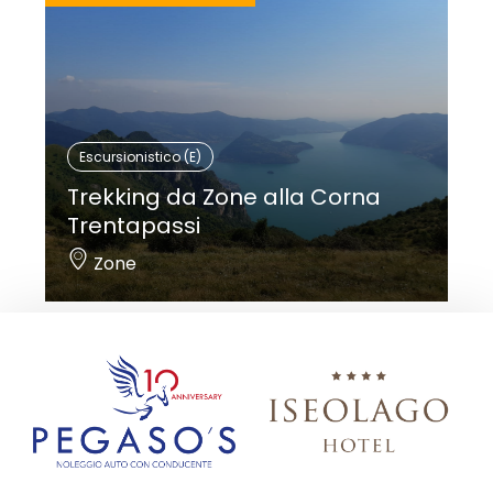
Escursionistico (E)
Trekking da Zone alla Corna
Trentapassi
Zone