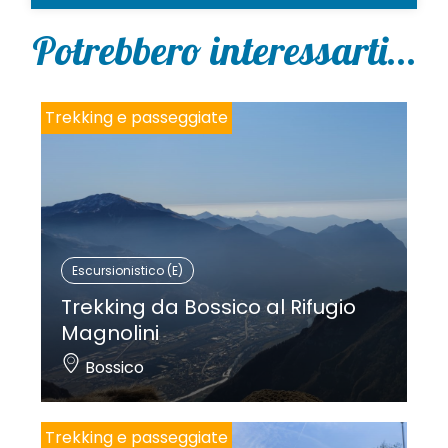
Potrebbero interessarti...
Trekking e passeggiate
Escursionistico (E)
Trekking da Bossico al Rifugio
Magnolini
Bossico
Trekking e passeggiate