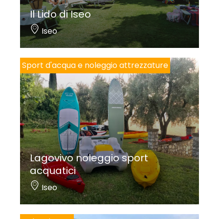
Il Lido di Iseo
Iseo
Sport d'acqua e noleggio attrezzature
Lagovivo noleggio sport
acquatici
Iseo