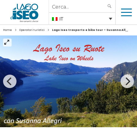
Search
SEARCH
for:
IT
>
>
Home
Operatori turistici
Lago Iseo trasporto e bike tour – Susanna Allegri