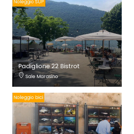
Noleggio SUP
Padiglione 22 Bistrot
Sale Marasino
Noleggio bici