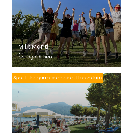
MilleMonti
Lago di Iseo
Sport d'acqua e noleggio attrezzature