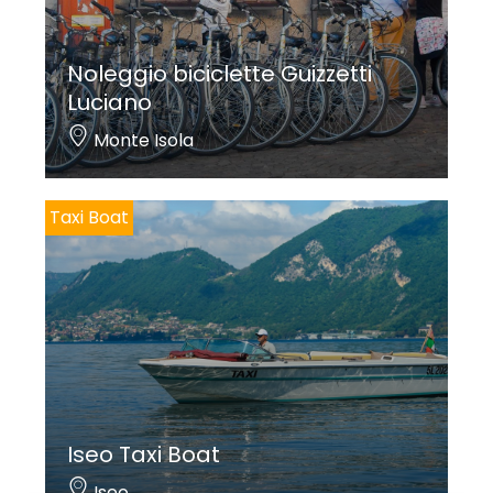
Noleggio biciclette Guizzetti
Luciano
Monte Isola
Taxi Boat
Iseo Taxi Boat
Iseo