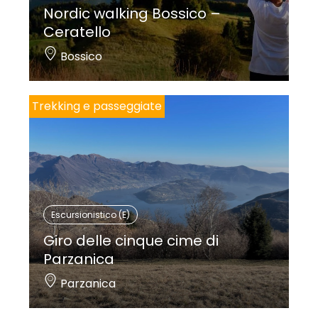
Nordic walking Bossico –
Ceratello
Bossico
Trekking e passeggiate
Escursionistico (E)
Giro delle cinque cime di
Parzanica
Parzanica