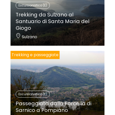
Escursionistico (E)
Trekking da Sulzano al
Santuario di Santa Maria del
Giogo
Sulzano
Trekking e passeggiate
Escursionistico (E)
Passeggiata dalla Forcella di
Sarnico a Pompiano