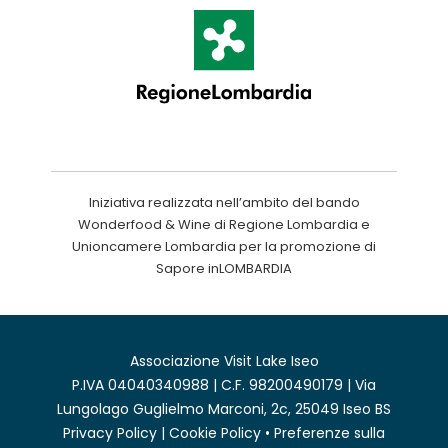
Iniziativa realizzata nell’ambito del bando
Wonderfood & Wine di Regione Lombardia e
Unioncamere Lombardia per la promozione di
Sapore inLOMBARDIA
Associazione Visit Lake Iseo
P.IVA 04040340988 | C.F. 98200490179 | Via
Lungolago Guglielmo Marconi, 2c, 25049 Iseo BS
Privacy Policy
|
Cookie Policy
•
Preferenze sulla