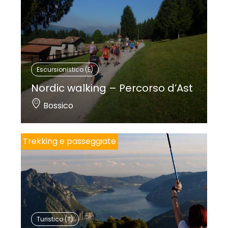
Escursionistico (E)
Nordic walking – Percorso d’Ast
Bossico
Trekking e passeggiate
Turistico (T)