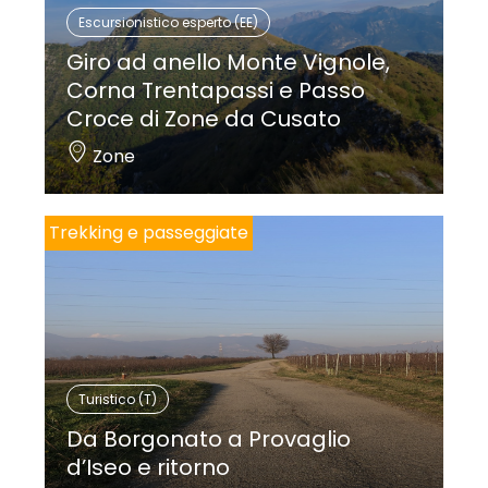
Escursionistico esperto (EE)
Giro ad anello Monte Vignole,
Corna Trentapassi e Passo
Croce di Zone da Cusato
Zone
Trekking e passeggiate
Turistico (T)
Da Borgonato a Provaglio
d’Iseo e ritorno