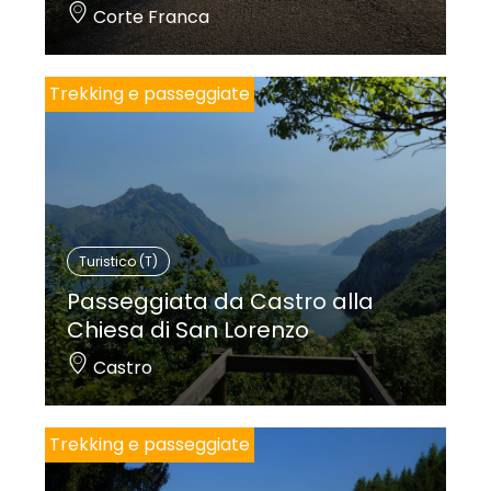
Corte Franca
Trekking e passeggiate
Turistico (T)
Passeggiata da Castro alla
Chiesa di San Lorenzo
Castro
Trekking e passeggiate