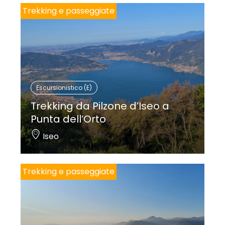
Trekking e passeggiate
Escursionistico (E)
Trekking da Pilzone d’Iseo a
Punta dell’Orto
Iseo
Trekking e passeggiate