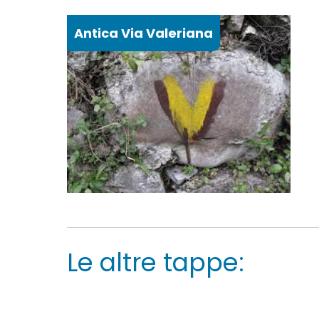
Antica Via Valeriana
Le altre tappe: