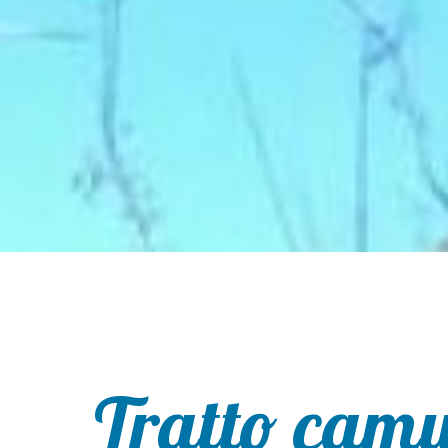
Tratto camu