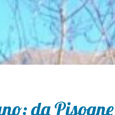
no: da Pisogne