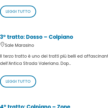
LEGGI TUTTO
3° tratto: Dosso – Colpiano
Sale Marasino
Il terzo tratto è uno dei tratti più belli ed affascinant
dell’Antica Strada Valeriana. Dop...
LEGGI TUTTO
4° tratto: Colpiano – Zone