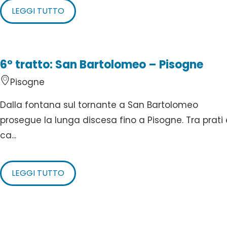
LEGGI TUTTO
6° tratto: San Bartolomeo – Pisogne
Pisogne
Dalla fontana sul tornante a San Bartolomeo
prosegue la lunga discesa fino a Pisogne. Tra prati 
ca...
LEGGI TUTTO