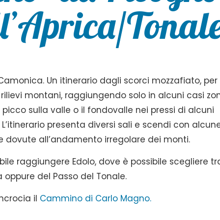
ll’Aprica/Tonal
Camonica. Un itinerario dagli scorci mozzafiato, per 
ilievi montani, raggiungendo solo in alcuni casi zo
icco sulla valle o il fondovalle nei pressi di alcuni
L’itinerario presenta diversi sali e scendi con alcun
 dovute all’andamento irregolare dei monti.
bile raggiungere Edolo, dove è possibile scegliere tr
ca oppure del Passo del Tonale.
ncrocia il
Cammino di Carlo Magno.