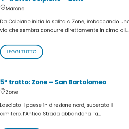
Marone
Da Colpiano inizia la salita a Zone, imboccando un
via che sembra condurre direttamente in cima all...
LEGGI TUTTO
5° tratto: Zone – San Bartolomeo
Zone
Lasciato il paese in direzione nord, superato il
cimitero, l’Antica Strada abbandona l’a...