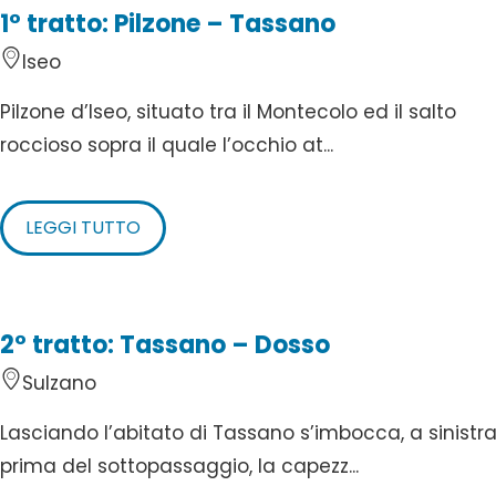
1° tratto: Pilzone – Tassano
Iseo
Pilzone d’Iseo, situato tra il Montecolo ed il salto
roccioso sopra il quale l’occhio at...
LEGGI TUTTO
2° tratto: Tassano – Dosso
Sulzano
Lasciando l’abitato di Tassano s’imbocca, a sinistr
prima del sottopassaggio, la capezz...