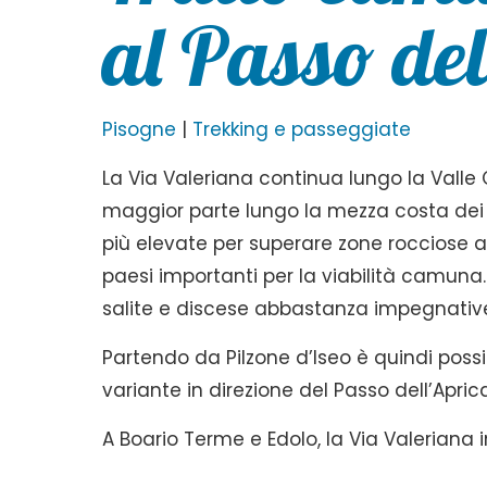
al Passo de
Pisogne
|
Trekking e passeggiate
La Via Valeriana continua lungo la Valle 
maggior parte lungo la mezza costa dei r
più elevate per superare zone rocciose a p
paesi importanti per la viabilità camuna. 
salite e discese abbastanza impegnative
Partendo da Pilzone d’Iseo è quindi possi
variante in direzione del Passo dell’Apri
A Boario Terme e Edolo, la Via Valeriana i