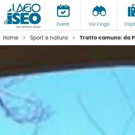
Eventi
Vivi il lago
Ospit
>
>
Home
Sport e natura
Tratto camuno: da P