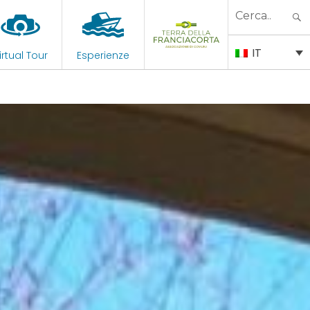
Search
for:
IT
irtual Tour
Esperienze