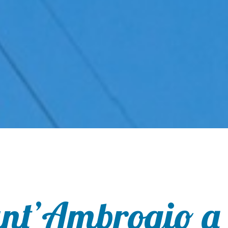
ant’Ambrogio a