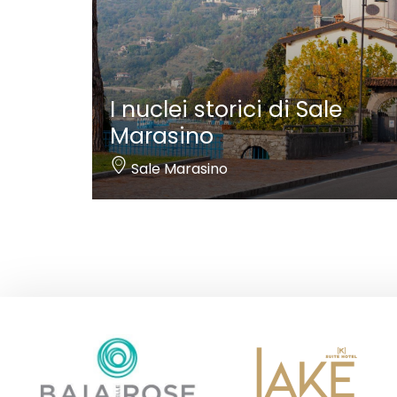
I nuclei storici di Sale
Marasino
Sale Marasino