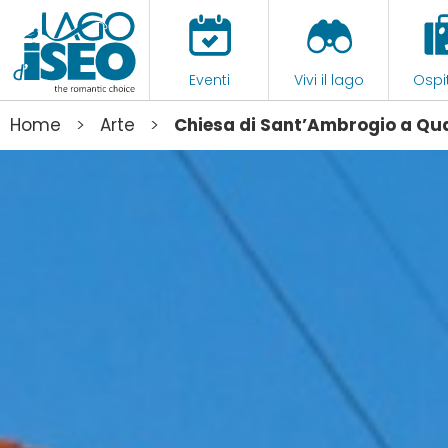
Eventi
Vivi il lago
Ospit
>
>
Home
Arte
Chiesa di Sant’Ambrogio a Qu