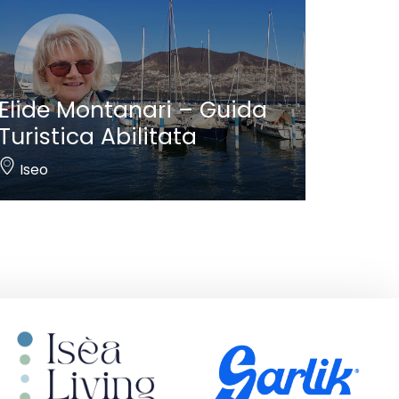
Elide Montanari – Guida
Turistica Abilitata
Iseo