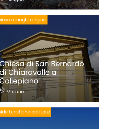
iese e luoghi religiosi
Chiesa di San Bernardo
di Chiaravalle a
Collepiano
Marone
ide turistiche abilitate