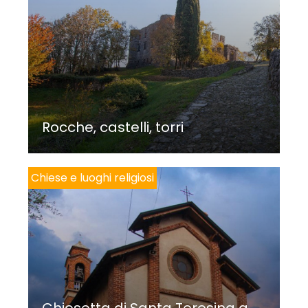
Rocche, castelli, torri
Chiese e luoghi religiosi
Chiesetta di Santa Teresina a