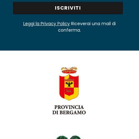
Leggi la Privacy Policy
Riceverai una mail di
conferma.