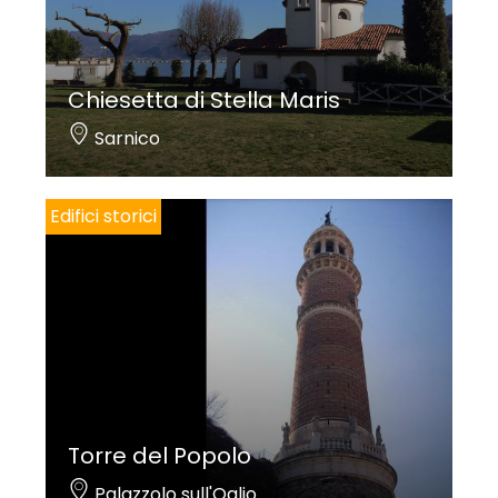
Chiesetta di Stella Maris
Sarnico
Edifici storici
Torre del Popolo
Palazzolo sull'Oglio