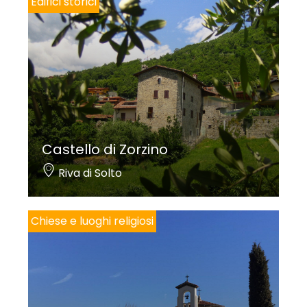
Edifici storici
Castello di Zorzino
Riva di Solto
Chiese e luoghi religiosi