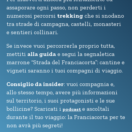
assaporare ogni passo, non perderti i
numerosi percorsi
trekking
che si snodano
tra strade di campagna, castelli, monasteri
e sentieri collinari.
Se invece vuoi percorrerla proprio tutta,
mettiti
alla guida
e segui la segnaletica
marrone “Strada del Franciacorta”: cantine e
vigneti saranno i tuoi compagni di viaggio.
Consiglio da insider
: vuoi compagnia e,
allo stesso tempo, avere più informazioni
sul territorio, i suoi protagonisti e le sue
bollicine? Scaricati i
e ascoltali
podcast
durante il tuo viaggio: la Franciacorta per te
non avrà più segreti!