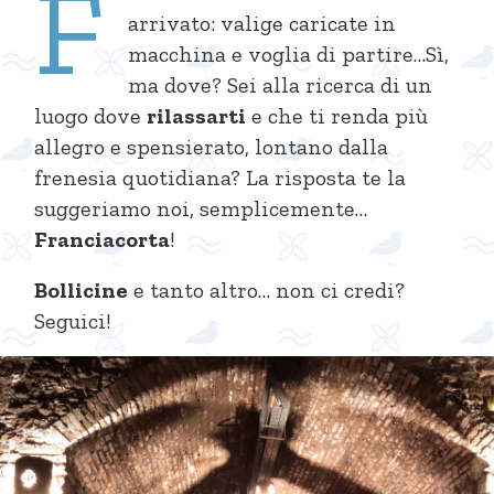
F
arrivato: valige caricate in
macchina e voglia di partire…Sì,
ma dove? Sei alla ricerca di un
luogo dove
rilassarti
e che ti renda più
allegro e spensierato, lontano dalla
frenesia quotidiana? La risposta te la
suggeriamo noi, semplicemente…
Franciacorta
!
Bollicine
e tanto altro… non ci credi?
Seguici!