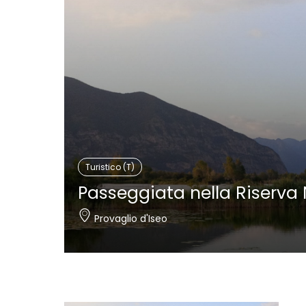
Turistico (T)
Passeggiata nella Riserva 
Provaglio d'Iseo