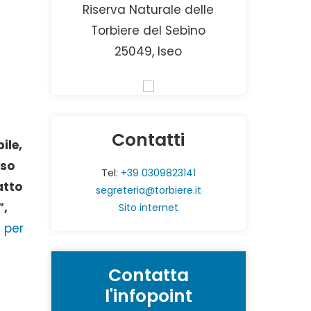
Riserva Naturale delle
Torbiere del Sebino
25049, Iseo
Contatti
ile,
rso
Tel:
+39 0309823141
atto
segreteria@torbiere.it
”,
Sito internet
 per
Contatta
l'infopoint