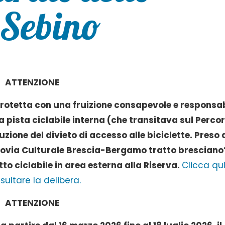
 Sebino
ATTENZIONE
 protetta con una fruizione consapevole e responsab
a pista ciclabile interna (che transitava sul Perco
uzione del divieto di accesso alle biciclette. Preso 
lovia Culturale Brescia-Bergamo tratto bresciano
to ciclabile in area esterna alla Riserva.
Clicca qui
sultare la delibera.
ATTENZIONE