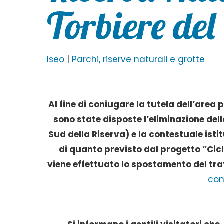
Torbiere del
Iseo
|
Parchi, riserve naturali e grotte
Al fine di coniugare la tutela dell’area
sono state disposte l’eliminazione dell
Sud della Riserva) e la contestuale istit
di quanto previsto dal progetto “Cic
viene effettuato lo spostamento del trat
con