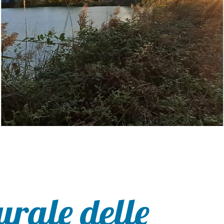
urale delle