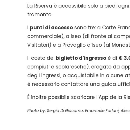
La Riserva è accessibile solo a piedi ogni 
tramonto.
I
punti di accesso
sono tre: a Corte Fra
commerciale), a Iseo (di fronte al camp
Visitatori) e a Provaglio d’Iseo (al Monas
Il costo del
biglietto d’ingresso
è di
€ 3,
compiuti e scolaresche), erogato da appo
degli ingressi, o acquistabile in alcune a
è necessario contattare una guida ufficia
È inoltre possibile scaricare l’App della R
Photo by: Sergio Di Giacomo, Emanuele Forlani, Al