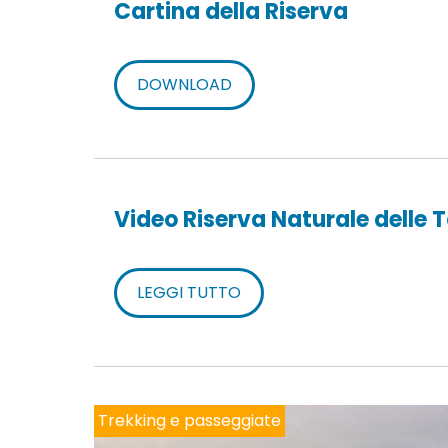
Cartina della Riserva
DOWNLOAD
Video Riserva Naturale delle T
LEGGI TUTTO
Trekking e passeggiate