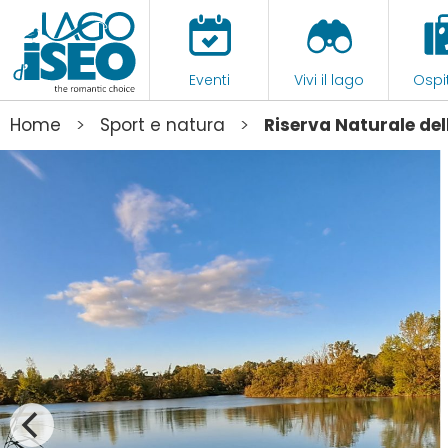
Eventi
Vivi il lago
Ospit
>
>
Home
Sport e natura
Riserva Naturale del