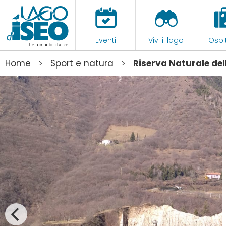
Eventi
Vivi il lago
Ospit
>
>
Home
Sport e natura
Riserva Naturale del