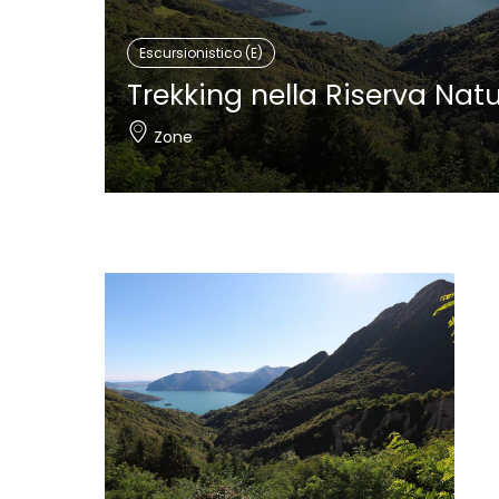
Escursionistico (E)
Trekking nella Riserva Natu
Zone