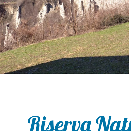
Riserva Nat