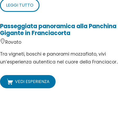
LEGGI TUTTO
Passeggiata panoramica alla Panchina
Gigante in Franciacorta
Rovato
Tra vigneti, boschi e panorami mozzafiato, vivi
un’esperienza autentica nel cuore della Franciacor..
VEDI ESPERIENZA