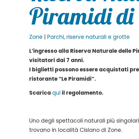
Piramidi di
Zone
|
Parchi, riserve naturali e grotte
L’ingresso alla Riserva Naturale delle Pi
visitatori dai 7 anni.
I biglietti possono essere acquistati pr
ristorante “Le Piramidi”.
Scarica
qui
il regolamento.
Uno degli spettacoli naturali più singolari 
trovano in località Cislano di Zone.