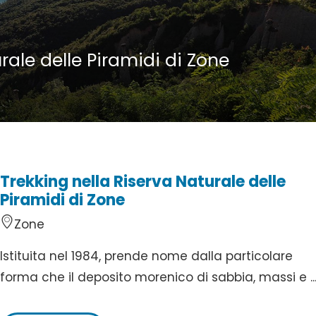
rale delle Piramidi di Zone
Trekking nella Riserva Naturale delle
Piramidi di Zone
Zone
Istituita nel 1984, prende nome dalla particolare
forma che il deposito morenico di sabbia, massi e ..