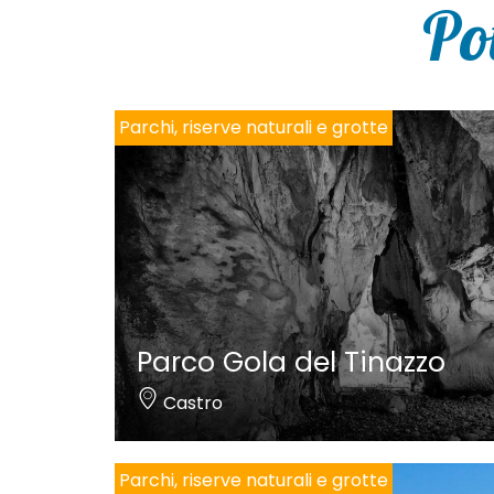
Po
Parchi, riserve naturali e grotte
Parco Gola del Tinazzo
Castro
Parchi, riserve naturali e grotte