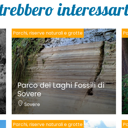
trebbero interessarti
Parchi, riserve naturali e grotte
Pa
Parco dei Laghi Fossili di
Sovere
Sovere
Parchi, riserve naturali e grotte
Pa