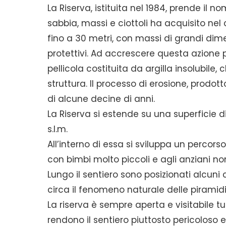
La Riserva, istituita nel 1984, prende il 
sabbia, massi e ciottoli ha acquisito nel 
fino a 30 metri, con massi di grandi dim
protettivi. Ad accrescere questa azione p
pellicola costituita da argilla insolubile,
struttura. Il processo di erosione, prodott
di alcune decine di anni.
La Riserva si estende su una superficie di 
s.l.m.
All’interno di essa si sviluppa un percorso
con bimbi molto piccoli e agli anziani n
Lungo il sentiero sono posizionati alcuni c
circa il fenomeno naturale delle piramidi d
La riserva è sempre aperta e visitabile tu
rendono il sentiero piuttosto pericoloso e