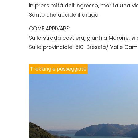
In prossimità dell’ingresso, merita una vi
Santo che uccide il drago.
COME ARRIVARE:
Sulla strada costiera, giunti a Marone, si 
Sulla provinciale 510 Brescia/ Valle Camon
Trekking e passeggiate