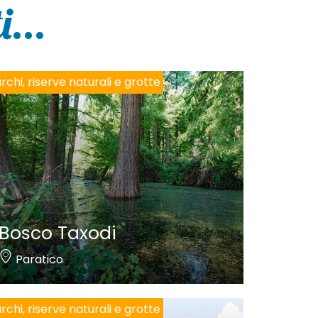
...
rchi, riserve naturali e grotte
Bosco Taxodi
Paratico
rchi, riserve naturali e grotte