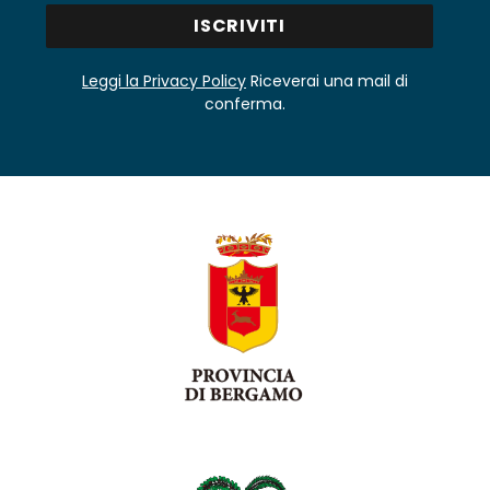
Leggi la Privacy Policy
Riceverai una mail di
conferma.