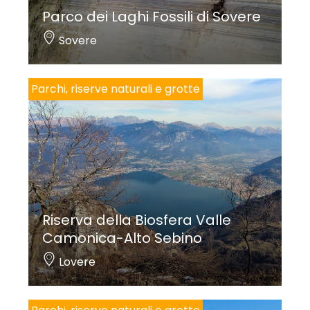
Parco dei Laghi Fossili di Sovere
Sovere
Parchi, riserve naturali e grotte
Riserva della Biosfera Valle
Camonica-Alto Sebino
Lovere