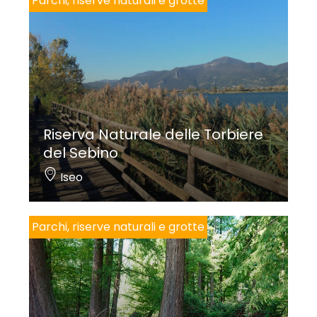
Parchi, riserve naturali e grotte
Riserva Naturale delle Torbiere
del Sebino
Iseo
Parchi, riserve naturali e grotte