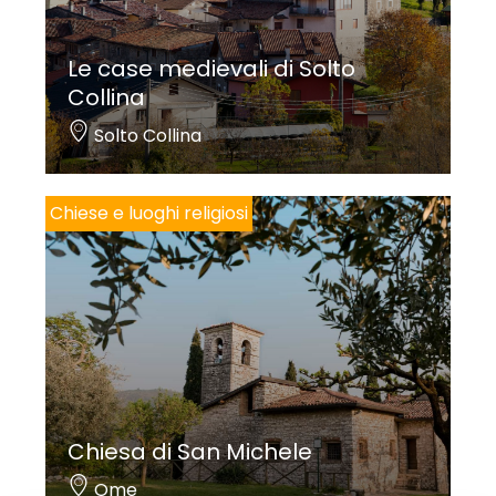
Le case medievali di Solto
Collina
Solto Collina
Chiese e luoghi religiosi
Chiesa di San Michele
Ome