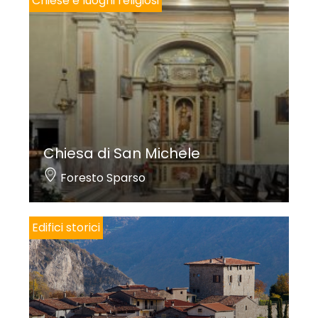
Chiese e luoghi religiosi
Chiesa di San Michele
Foresto Sparso
Edifici storici