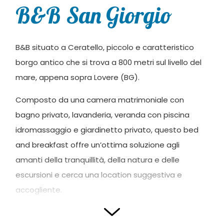
B&B San Giorgio
B&B situato a Ceratello, piccolo e caratteristico
borgo antico che si trova a 800 metri sul livello del
mare, appena sopra Lovere (BG).
Composto da una camera matrimoniale con
bagno privato, lavanderia, veranda con piscina
idromassaggio e giardinetto privato, questo bed
and breakfast offre un’ottima soluzione agli
amanti della tranquillità, della natura e delle
escursioni e cerca una location suggestiva e
accogliente.
I padroni di casa si occuperanno, con disponibilità e