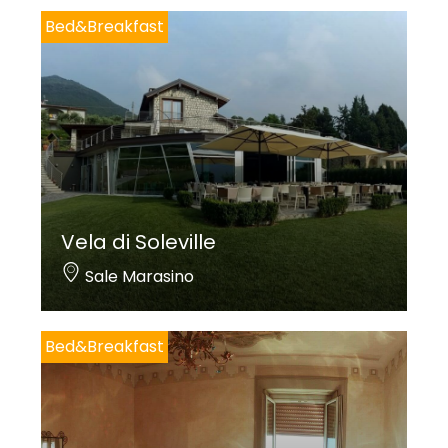
Bed&Breakfast
Vela di Soleville
Sale Marasino
Bed&Breakfast