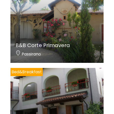
B&B Corte Primavera
Passirano
Bed&Breakfast