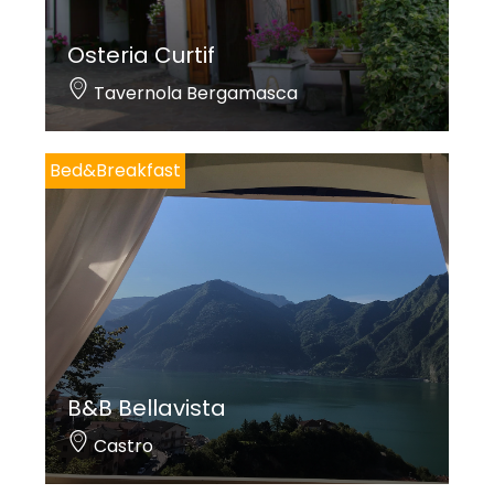
Osteria Curtif
Tavernola Bergamasca
Bed&Breakfast
B&B Bellavista
Castro