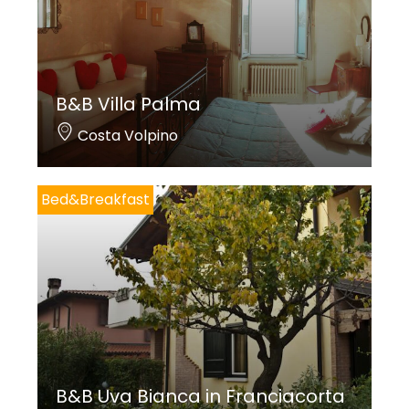
B&B Villa Palma
Costa Volpino
Bed&Breakfast
B&B Uva Bianca in Franciacorta