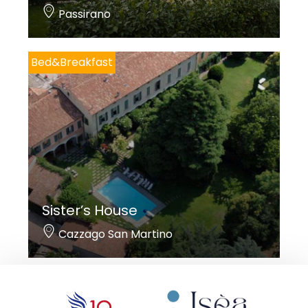
Passirano
Bed&Breakfast
Sister’s House
Cazzago San Martino