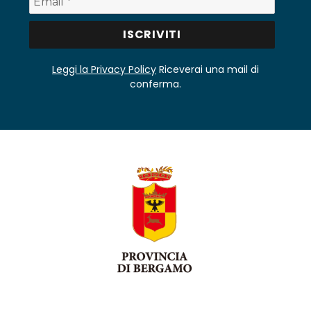
Leggi la Privacy Policy
Riceverai una mail di
conferma.