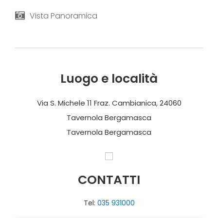
Vista Panoramica
Luogo e località
Via S. Michele 11 Fraz. Cambianica, 24060
Tavernola Bergamasca
Tavernola Bergamasca
CONTATTI
Tel:
035 931000