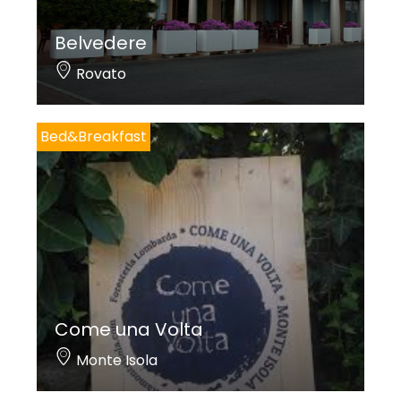
Belvedere
Rovato
Bed&Breakfast
Come una Volta
Monte Isola