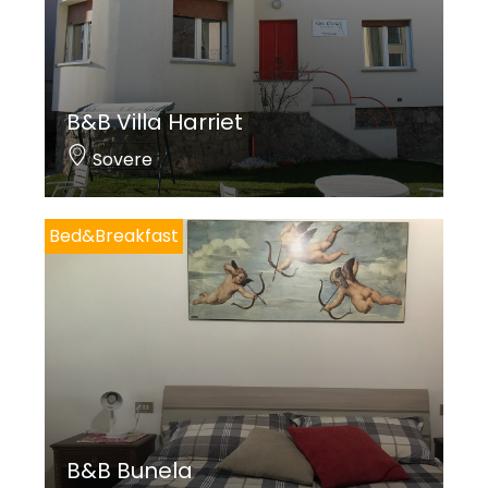
B&B Villa Harriet
Sovere
Bed&Breakfast
B&B Bunela