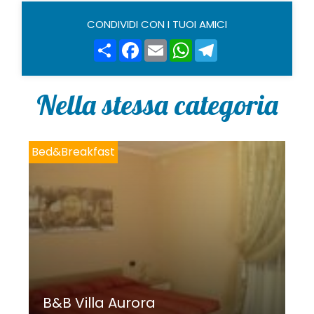
CONDIVIDI CON I TUOI AMICI
Share
Facebook
Email
WhatsApp
Telegram
Nella stessa categoria
Bed&Breakfast
B&B Villa Aurora