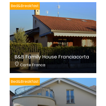
Bed&Breakfast
B&B Family House Franciacorta
Corte Franca
Bed&Breakfast