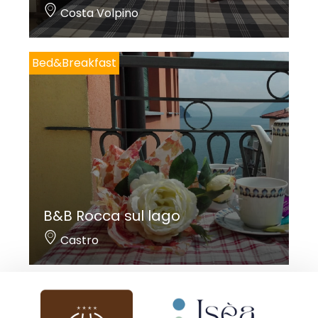
Costa Volpino
Bed&Breakfast
B&B Rocca sul lago
Castro