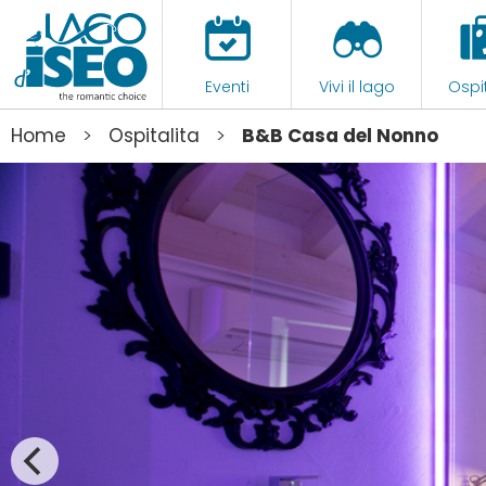
Eventi
Vivi il lago
Ospit
>
>
Home
Ospitalita
B&B Casa del Nonno