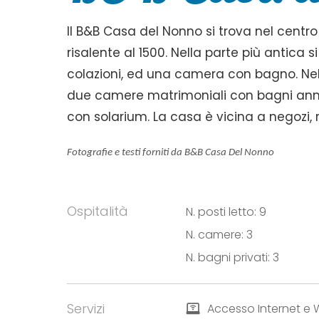
Il B&B Casa del Nonno si trova nel centr
risalente al 1500. Nella parte più antica 
colazioni, ed una camera con bagno. Nella
due camere matrimoniali con bagni anness
con solarium. La casa è vicina a negozi, ri
Fotografie e testi forniti da B&B Casa Del Nonno
Ospitalità
N. posti letto: 9
N. camere: 3
N. bagni privati: 3
Servizi
Accesso Internet e W