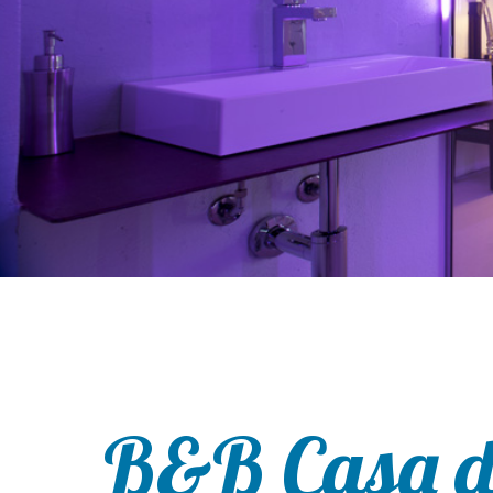
B&B Casa d