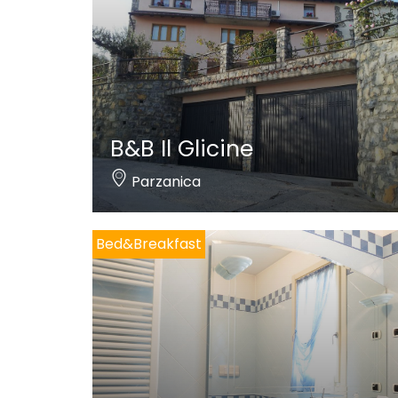
B&B Il Glicine
Parzanica
Bed&Breakfast