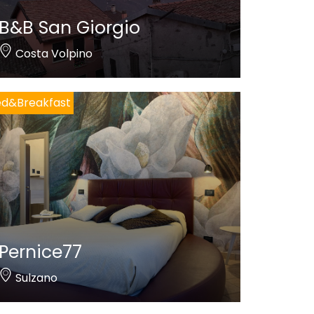
B&B San Giorgio
Costa Volpino
ed&Breakfast
Pernice77
Sulzano