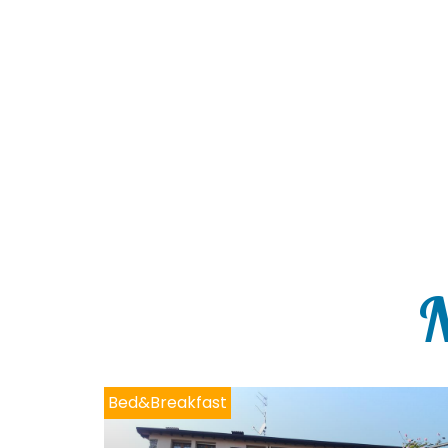
N
Bed&Breakfast