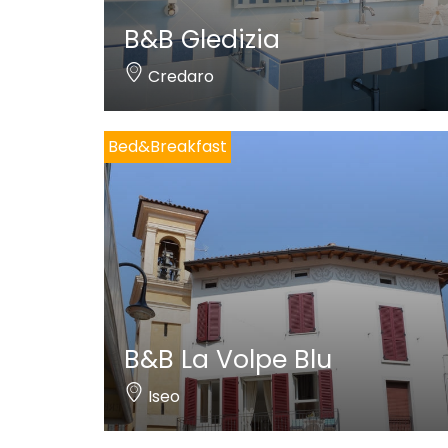
B&B Gledizia
Credaro
Bed&Breakfast
B&B La Volpe Blu
Iseo