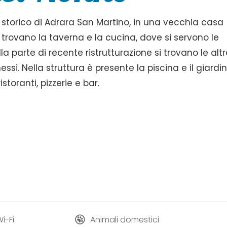
o storico di Adrara San Martino, in una vecchia casa
si trovano la taverna e la cucina, dove si servono le
 parte di recente ristrutturazione si trovano le altr
i. Nella struttura è presente la piscina e il giardi
storanti, pizzerie e bar.
i-Fi
Animali domestici