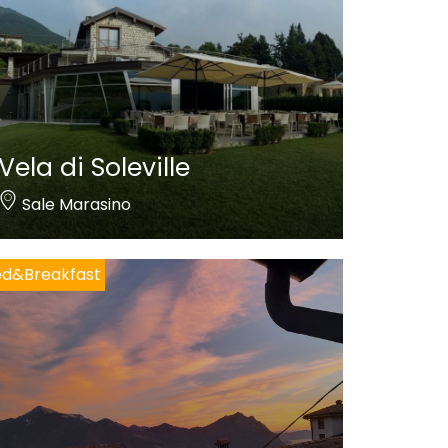
Vela di Soleville
Sale Marasino
ed&Breakfast