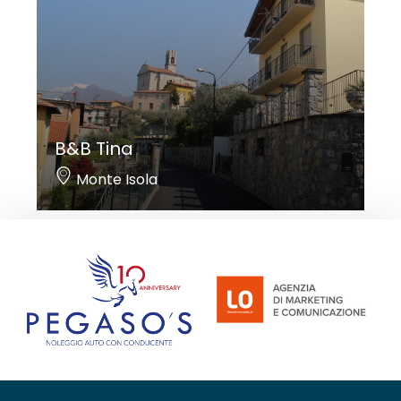
B&B Tina
Monte Isola