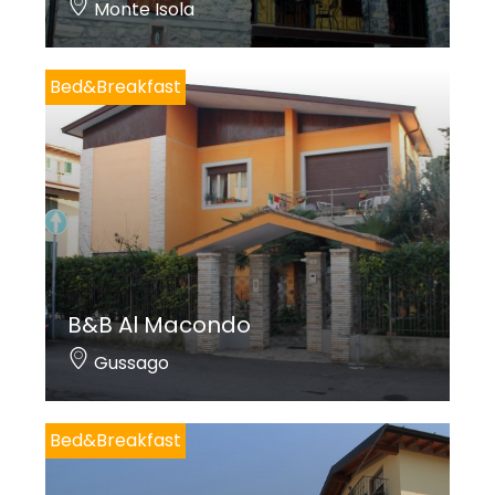
Monte Isola
Bed&Breakfast
B&B Al Macondo
Gussago
Bed&Breakfast