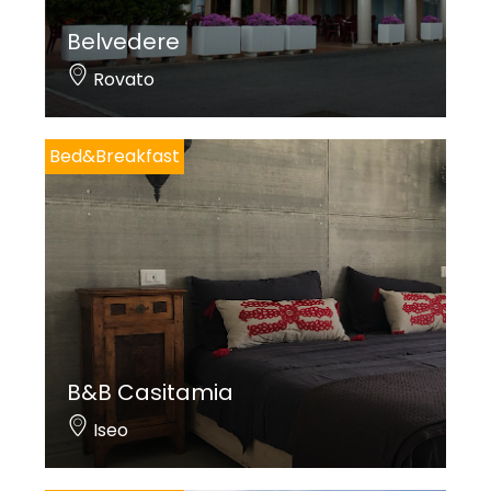
Belvedere
Rovato
Bed&Breakfast
B&B Casitamia
Iseo