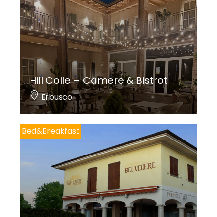
Hill Colle – Camere & Bistrot
Erbusco
Bed&Breakfast