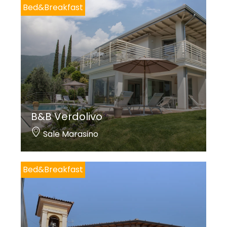
Bed&Breakfast
B&B Verdolivo
Sale Marasino
Bed&Breakfast