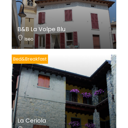
B&B La Volpe Blu
Iseo
Bed&Breakfast
La Ceriola