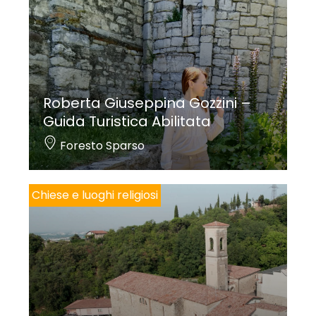
Roberta Giuseppina Gozzini –
Guida Turistica Abilitata
Foresto Sparso
Chiese e luoghi religiosi