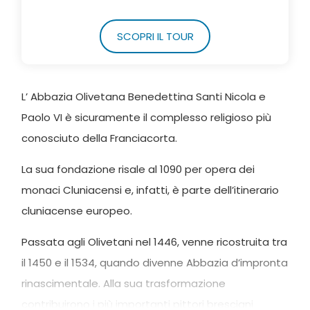
SCOPRI IL TOUR
L’ Abbazia Olivetana Benedettina Santi Nicola e
Paolo VI è sicuramente il complesso religioso più
conosciuto della Franciacorta.
La sua fondazione risale al 1090 per opera dei
monaci Cluniacensi e, infatti, è parte dell’itinerario
cluniacense europeo.
Passata agli Olivetani nel 1446, venne ricostruita tra
il 1450 e il 1534, quando divenne Abbazia d’impronta
rinascimentale. Alla sua trasformazione
contribuirono i più importanti pittori bresciani