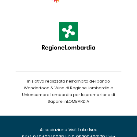
Iniziativa realizzata nell’ambito del bando
Wonderfood & Wine di Regione Lombardia e
Unioncamere Lombardia per la promozione di
Sapore inLOMBARDIA
Associazione Visit Lake Iseo
P.IVA 04040340988 | C.F. 98200490179 | Via