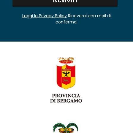
Leggi la Privacy Policy
Riceverai una mail di
conferma.