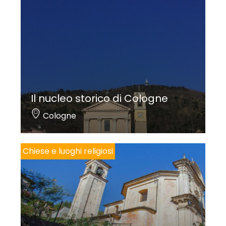
Il nucleo storico di Cologne
Cologne
Chiese e luoghi religiosi