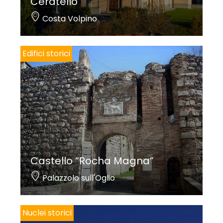
Ceratello
Costa Volpino
Edifici storici
Castello “Rocha Magna”
Palazzolo sull'Oglio
Nuclei storici