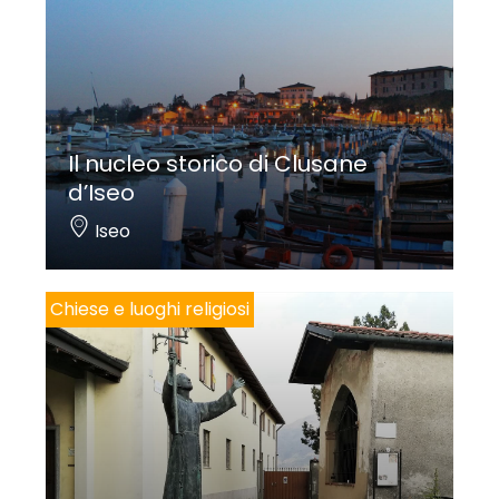
Il nucleo storico di Clusane
d’Iseo
Iseo
Chiese e luoghi religiosi