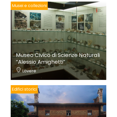
Musei e collezioni
Museo Civico di Scienze Naturali
“Alessio Amighetti”
Lovere
Edifici storici