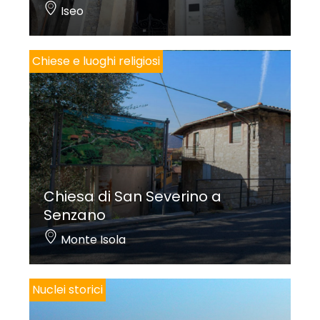
Iseo
Chiese e luoghi religiosi
Chiesa di San Severino a
Senzano
Monte Isola
Nuclei storici