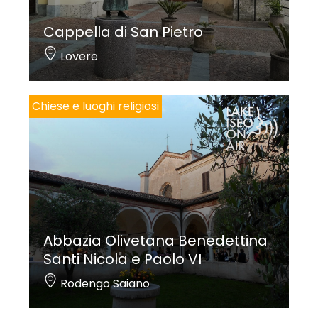
Cappella di San Pietro
Lovere
Chiese e luoghi religiosi
Abbazia Olivetana Benedettina
Santi Nicola e Paolo VI
Rodengo Saiano