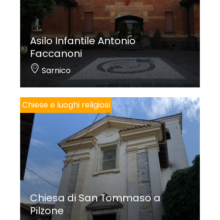
Asilo Infantile Antonio
Faccanoni
Sarnico
Chiese e luoghi religiosi
Chiesa di San Tommaso a
Pilzone