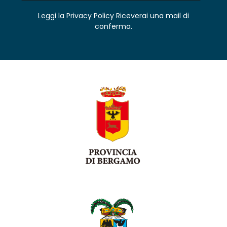
Leggi la Privacy Policy
Riceverai una mail di
conferma.