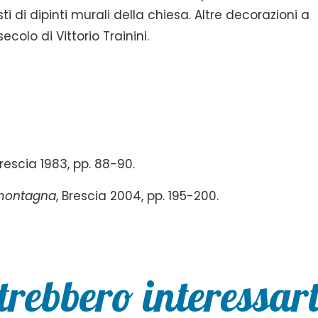
i di dipinti murali della chiesa. Altre decorazioni a
colo di Vittorio Trainini.
 Brescia 1983, pp. 88-90.
e montagna
, Brescia 2004, pp. 195-200.
trebbero interessarti