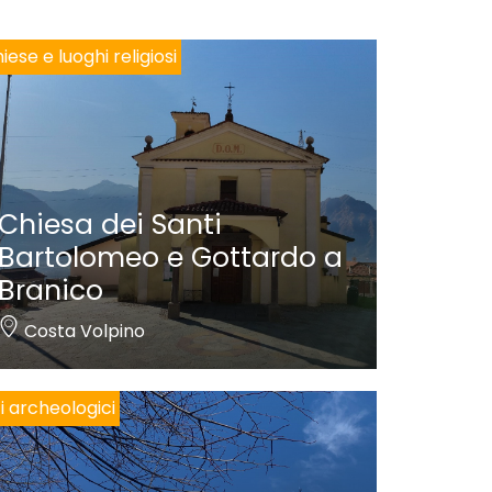
iese e luoghi religiosi
Chiesa dei Santi
Bartolomeo e Gottardo a
Branico
Costa Volpino
ti archeologici