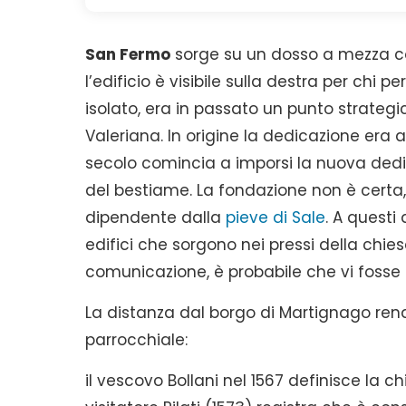
San Fermo
sorge su un dosso a mezza cos
l’edificio è visibile sulla destra per chi p
isolato, era in passato un punto strategi
Valeriana. In origine la dedicazione era a
secolo comincia a imporsi la nuova dedic
del bestiame. La fondazione non è certa,
dipendente dalla
pieve di Sale
. A questi
edifici che sorgono nei pressi della chiesa
comunicazione, è probabile che vi fosse 
La distanza dal borgo di Martignago re
parrocchiale:
il vescovo Bollani nel 1567 definisce la 