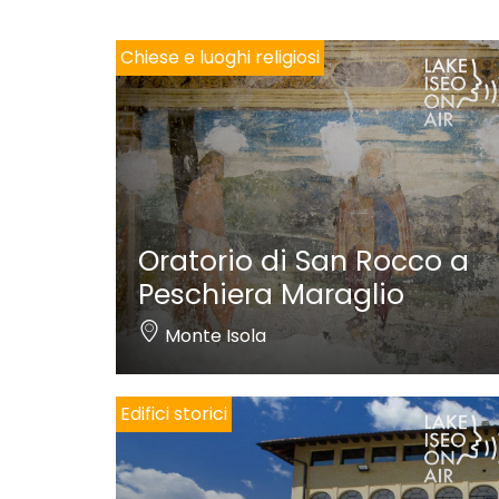
Chiese e luoghi religiosi
Oratorio di San Rocco a
Peschiera Maraglio
Monte Isola
Edifici storici