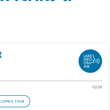
t
-02:06
COPRI IL TOUR