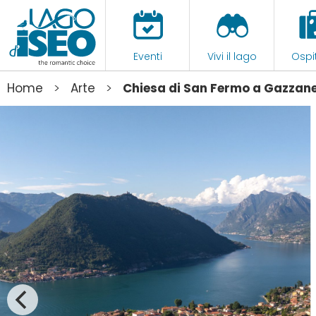
Eventi
Vivi il lago
Ospit
>
>
Home
Arte
Chiesa di San Fermo a Gazzan