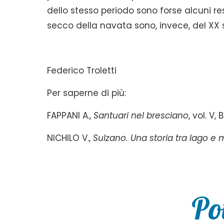
dello stesso periodo sono forse alcuni rest
secco della navata sono, invece, del XX se
Federico Troletti
Per saperne di più:
FAPPANI A.,
Santuari nel bresciano
, vol. V,
NICHILO V.,
Sulzano. Una storia tra lago 
Po