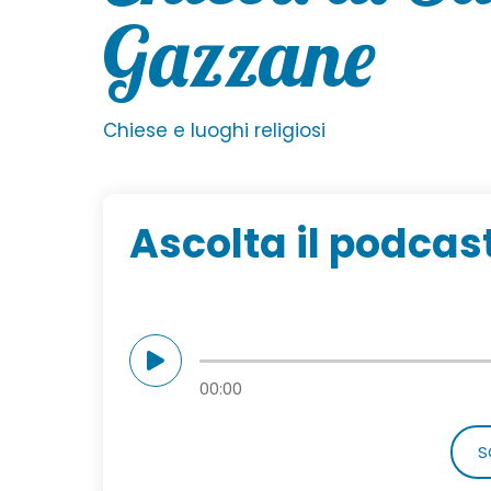
Gazzane
Chiese e luoghi religiosi
Ascolta il podcas
00:00
S