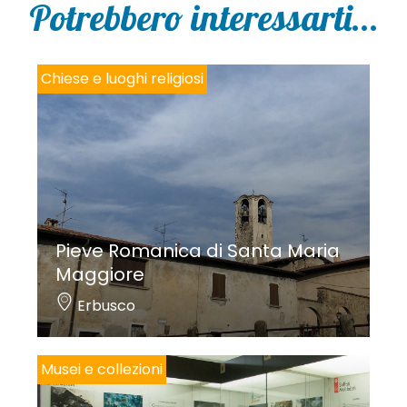
Potrebbero interessarti...
Chiese e luoghi religiosi
Pieve Romanica di Santa Maria
Maggiore
Erbusco
Musei e collezioni