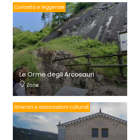
Curiosità e leggende
Le Orme degli Arcosauri
Zone
Itinerari e associazioni culturali