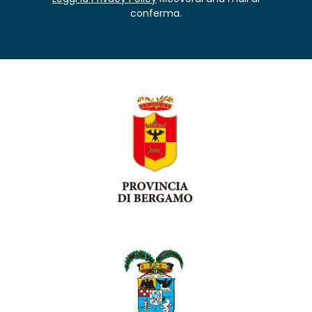
conferma.