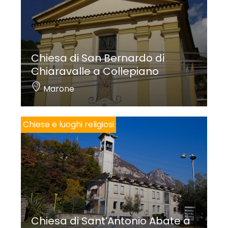
Chiesa di San Bernardo di
Chiaravalle a Collepiano
Marone
Chiese e luoghi religiosi
Chiesa di Sant’Antonio Abate a