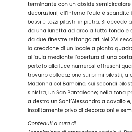
terminante con un abside semicircolare 
decorazioni; all’interno l’aula è scandit
bassi e tozzi pilastri in pietra. Si acce
da una lunetta ad arco a tutto tondo e d
da due finestre rettangolari. Nel XVI secol
la creazione di un locale a pianta quadr
all’aula mediante l’apertura di una porta
portato alla luce numerosi affreschi quat
trovano collocazione sui primi pilastri, a 
Madonna col Bambino; sui secondi pilastri
sinistra, un San Pantaleone; nella zona pre
a destra un Sant’Alessandro a cavallo e, a
insolitamente privo di decorazioni e sem
Contenuti a cura di: