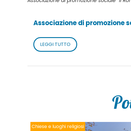
Associazione di promozione sociale “Il R
Associazione di promozione so
LEGGI TUTTO
Po
Chiese e luoghi religiosi