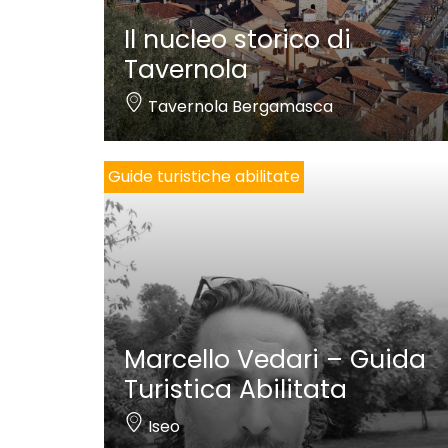
Il nucleo storico di
Tavernola
Tavernola Bergamasca
Guide turistiche abilitate
Marcello Vedari – Guida
Turistica Abilitata
Iseo