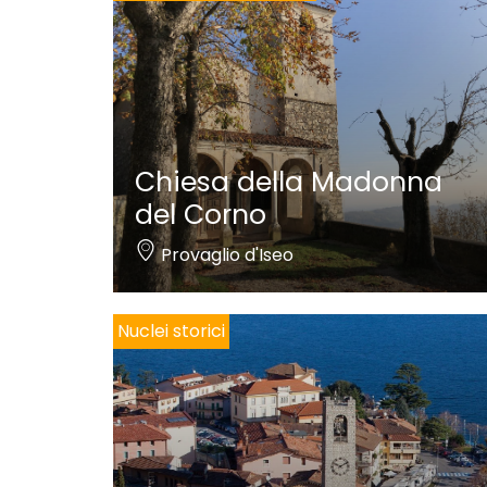
Chiesa della Madonna
del Corno
Provaglio d'Iseo
Nuclei storici