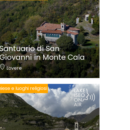
Santuario di San
Giovanni in Monte Cala
Lovere
iese e luoghi religiosi