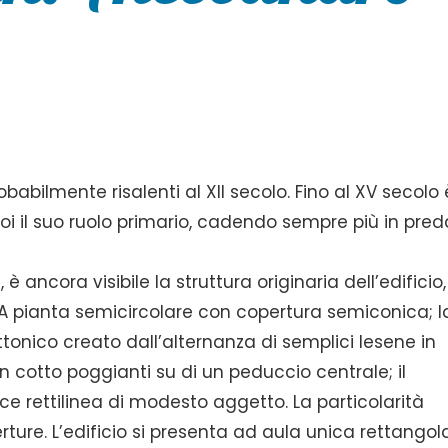
obabilmente risalenti al XII secolo. Fino al XV secolo 
i il suo ruolo primario, cadendo sempre più in pred
ncora visibile la struttura originaria dell’edificio,
A pianta semicircolare con copertura semiconica; l
onico creato dall’alternanza di semplici lesene in
in cotto poggianti su di un peduccio centrale; il
 rettilinea di modesto aggetto. La particolarità
rture. L’edificio si presenta ad aula unica rettangol