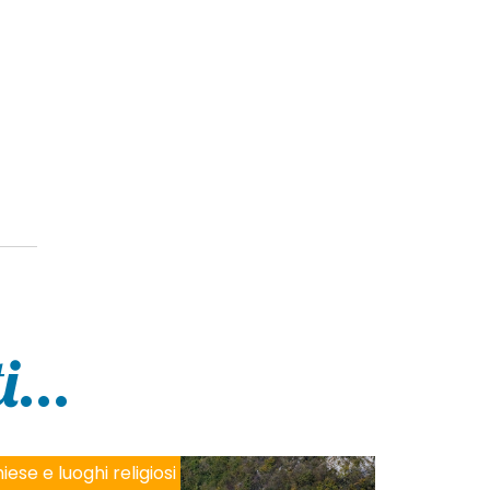
...
iese e luoghi religiosi