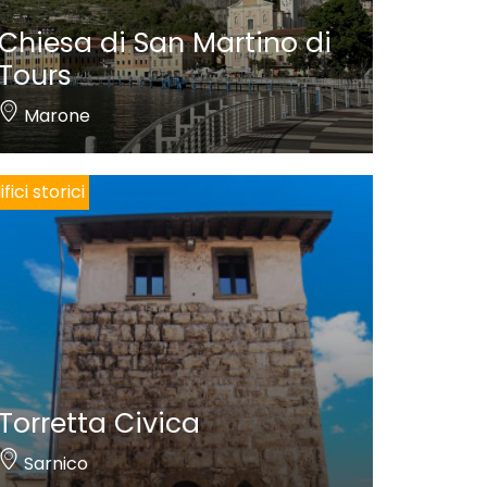
Chiesa di San Martino di
Tours
Marone
ifici storici
Torretta Civica
Sarnico