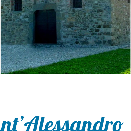
ant’Alessandro