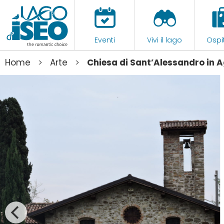
Eventi
Vivi il lago
Ospit
>
>
Home
Arte
Chiesa di Sant’Alessandro in 