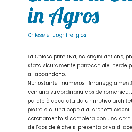
in Agros
Chiese e luoghi religiosi
La Chiesa primitiva, ha origini antiche, pr
stata sicuramente parrocchiale; perde po
all’abbandono.
Nonostante i numerosi rimaneggiamenti, è a
con una straordinaria abside romanica. 
parete è decorata da un motivo architett
pietra e di una coppia di archetti ciechi 
coronamento si completa con una cornice
dell’abside è che si presenta priva di ape