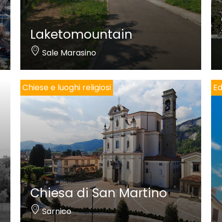
Laketomountain
Sale Marasino
Chiese e luoghi religiosi
Ed
Chiesa di San Martino
Sarnico