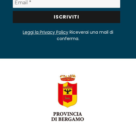
Leggi la Privacy Policy
Riceverai una mail di
conferma.