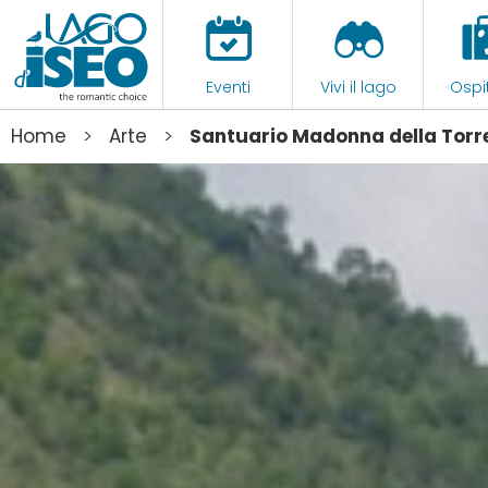
Eventi
Vivi il lago
Ospit
>
>
Home
Arte
Santuario Madonna della Torr