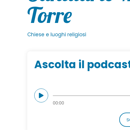
Torre
Chiese e luoghi religiosi
Ascolta il podcas
00:00
S