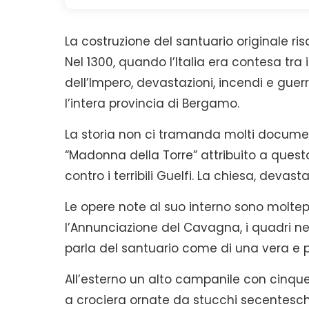
La costruzione del santuario originale ris
Nel 1300, quando l’Italia era contesa tra i 
dell’Impero, devastazioni, incendi e gue
l’intera provincia di Bergamo.
La storia non ci tramanda molti documen
“Madonna della Torre” attribuito a questo s
contro i terribili Guelfi. La chiesa, devas
Le opere note al suo interno sono molteplic
l’Annunciazione del Cavagna, i quadri nel
parla del santuario come di una vera e p
All’esterno un alto campanile con cinque
a crociera ornate da stucchi secenteschi,