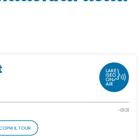
t
-01:31
COPRI IL TOUR