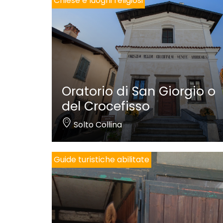
Chiese e luoghi religiosi
Oratorio di San Giorgio o
del Crocefisso
Solto Collina
Guide turistiche abilitate