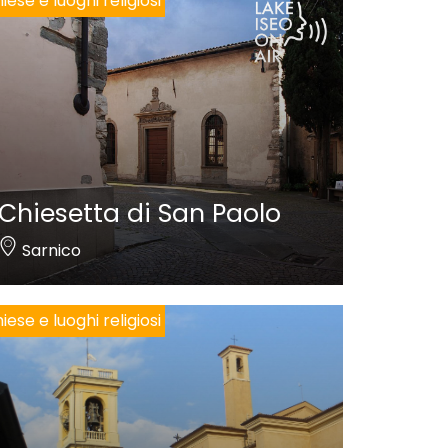
iese e luoghi religiosi
Chiesetta di San Paolo
Sarnico
iese e luoghi religiosi