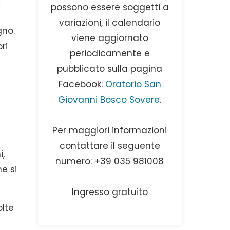
possono essere soggetti a
variazioni, il calendario
gno.
viene aggiornato
ri
periodicamente e
pubblicato sulla pagina
Facebook:
Oratorio San
Giovanni Bosco Sovere
.
Per maggiori informazioni
contattare il seguente
i,
numero: +39 035 981008
e si
Ingresso gratuito
olte