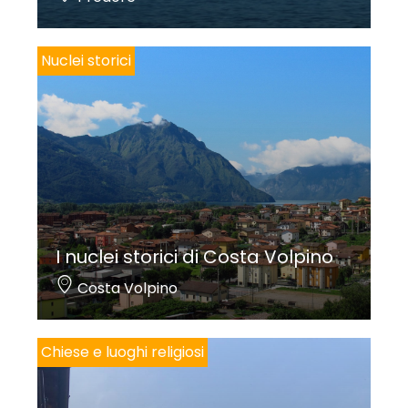
Nuclei storici
I nuclei storici di Costa Volpino
Costa Volpino
Chiese e luoghi religiosi