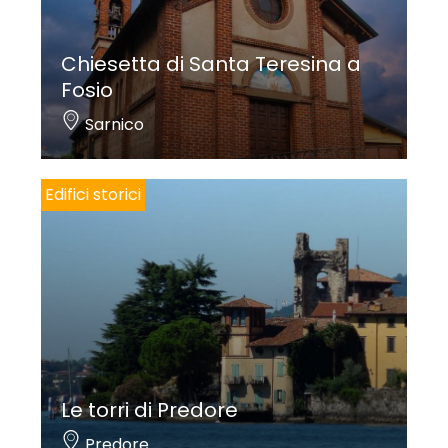
Chiesetta di Santa Teresina a
Fosio
Sarnico
Edifici storici
Le torri di Predore
Predore