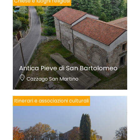
Chiese e luoghi religiosi
Antica Pieve di San Bartolomeo
Cazzago San Martino
Itinerari e associazioni culturali