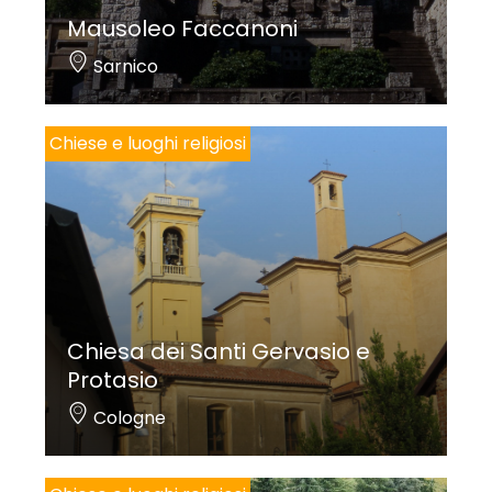
Mausoleo Faccanoni
Sarnico
Chiese e luoghi religiosi
Chiesa dei Santi Gervasio e
Protasio
Cologne