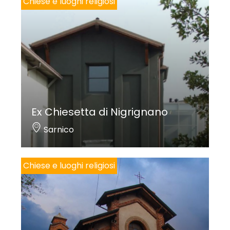
Chiese e luoghi religiosi
Ex Chiesetta di Nigrignano
Sarnico
Chiese e luoghi religiosi