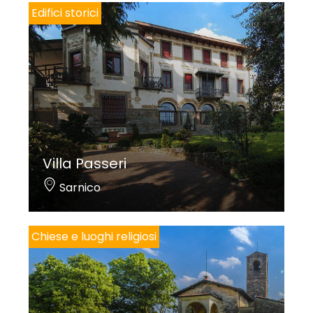
Edifici storici
Villa Passeri
Sarnico
Chiese e luoghi religiosi