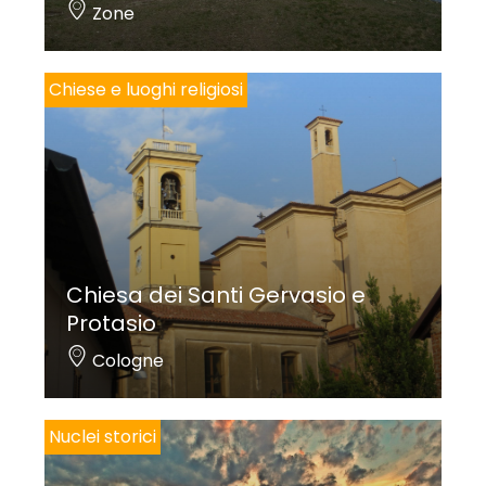
Zone
Chiese e luoghi religiosi
Chiesa dei Santi Gervasio e
Protasio
Cologne
Nuclei storici