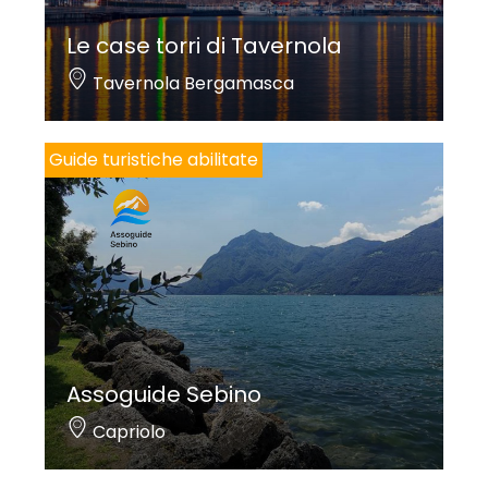
Le case torri di Tavernola
Tavernola Bergamasca
Guide turistiche abilitate
Assoguide Sebino
Capriolo