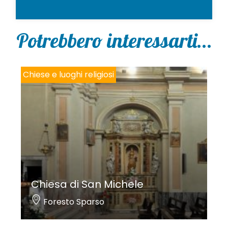
Potrebbero interessarti...
Chiese e luoghi religiosi
Chiesa di San Michele
Foresto Sparso